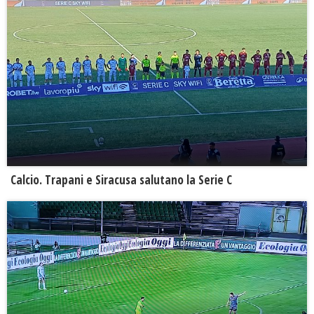
Calcio. Trapani e Siracusa salutano la Serie C