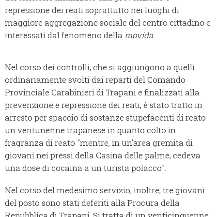
repressione dei reati soprattutto nei luoghi di
maggiore aggregazione sociale del centro cittadino e
interessati dal fenomeno della
movida
.
Nel corso dei controlli, che si aggiungono a quelli
ordinariamente svolti dai reparti del Comando
Provinciale Carabinieri di Trapani e finalizzati alla
prevenzione e repressione dei reati, è stato tratto in
arresto per spaccio di sostanze stupefacenti di reato
un ventunenne trapanese in quanto colto in
fragranza di reato "mentre, in un’area gremita di
giovani nei pressi della Casina delle palme, cedeva
una dose di cocaina a un turista polacco".
Nel corso del medesimo servizio, inoltre, tre giovani
del posto sono stati deferiti alla Procura della
Repubblica di Trapani. Si tratta di un venticinquenne