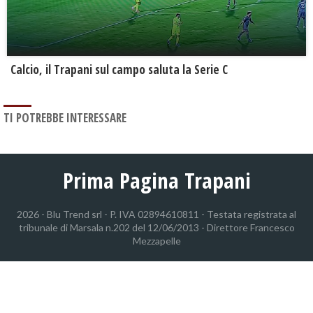
Calcio, il Trapani sul campo saluta la Serie C
TI POTREBBE INTERESSARE
Prima Pagina Trapani
2026 - Blu Trend srl - P. IVA 02894610811 - Testata registrata al
tribunale di Marsala n.202 del 12/06/2013 - Direttore Francesco
Mezzapelle