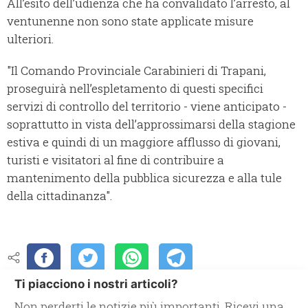
All’esito dell’udienza che ha convalidato l’arresto, al
ventunenne non sono state applicate misure
ulteriori.
"Il Comando Provinciale Carabinieri di Trapani,
proseguirà nell’espletamento di questi specifici
servizi di controllo del territorio - viene anticipato -
soprattutto in vista dell’approssimarsi della stagione
estiva e quindi di un maggiore afflusso di giovani,
turisti e visitatori al fine di contribuire a
mantenimento della pubblica sicurezza e alla tule
della cittadinanza".
Ti piacciono i nostri articoli?
Non perderti le notizie più importanti. Ricevi una