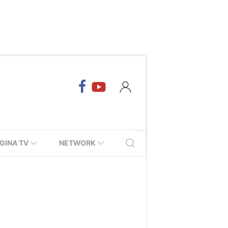
GINA TV
NETWORK