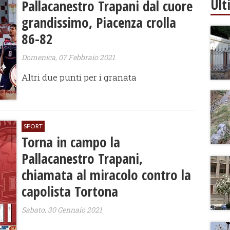
Ult
Pallacanestro Trapani dal cuore
grandissimo, Piacenza crolla
86-82
Domenica, 07 Febbraio 2021
Altri due punti per i granata
SPORT
Torna in campo la
Pallacanestro Trapani,
chiamata al miracolo contro la
capolista Tortona
Sabato, 30 Gennaio 2021