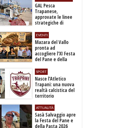
GAL Pesca
Trapanese,
approvate le linee
strategiche di
sviluppo: Stati
Generali il 24
EVENTI
settembre
Mazara del Vallo
pronta ad
accogliere l'XI Festa
del Pane e della
Pasta
SPORT
Nasce l’Atletico
Trapani: una nuova
realtà calcistica del
territorio
ATTUALITÀ
Sasà Salvaggio apre
la Festa del Pane e
della Pasta 2026