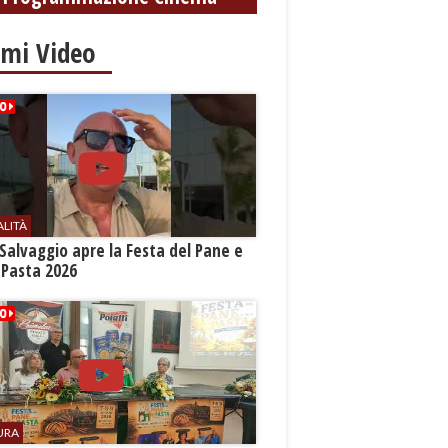
imi Video
ALITÀ
Salvaggio apre la Festa del Pane e
 Pasta 2026
URA