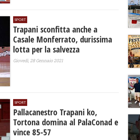
SPORT
Trapani sconfitta anche a
Casale Monferrato, durissima
lotta per la salvezza
Giovedì, 28 Gennaio 2021
SPORT
Pallacanestro Trapani ko,
Tortona domina al PalaConad e
vince 85-57