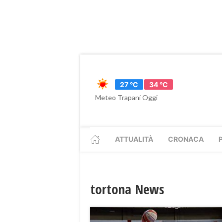
27 °C
34 °C
Meteo Trapani Oggi
ATTUALITÀ
CRONACA
tortona News