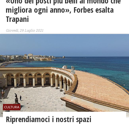
«Uno dei posti più belli al mondo che
migliora ogni anno», Forbes esalta
Trapani
Giovedì, 29 Luglio 2021
CULTURA
Riprendiamoci i nostri spazi