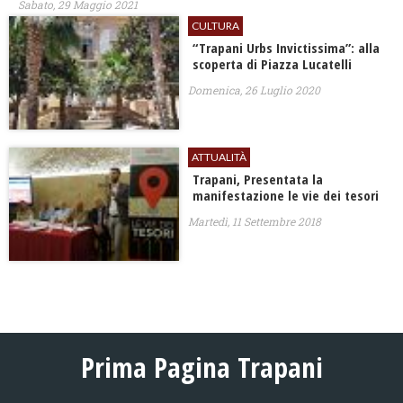
Sabato, 29 Maggio 2021
CULTURA
“Trapani Urbs Invictissima”: alla
scoperta di Piazza Lucatelli
Domenica, 26 Luglio 2020
ATTUALITÀ
Trapani, Presentata la
manifestazione le vie dei tesori
Martedì, 11 Settembre 2018
Prima Pagina Trapani