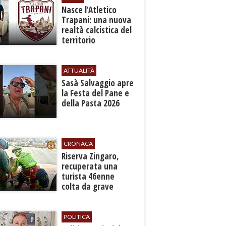
Nasce l’Atletico
Trapani: una nuova
realtà calcistica del
territorio
ATTUALITÀ
Sasà Salvaggio apre
la Festa del Pane e
della Pasta 2026
CRONACA
​Riserva Zingaro,
recuperata una
turista 46enne
colta da grave
malore
POLITICA