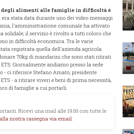
 degli alimenti alle famiglie in difficoltà è
 era stata data durante uno dei video messaggi
tania, l'amministrazione comunale ha attivato
solidale; il servizio è rivolto a tutti coloro che
o in difficoltà economica. Tra le varie
 stata registrata quella dell'azienda agricola
 donare 70kg di mandarini che sono stati ritirati
a ETS. Giornalmente andiamo presso la sede
o - ci riferisce Stefano Amato, presidente
TS - a ritirare viveri e beni di prima necessità,
nco di famiglie a cui portarli.
rtanti. Ricevi una mail alle 19.00 con tutte le
 alla nostra rassegna via email.