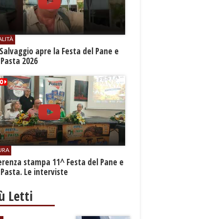
ALITÀ
Salvaggio apre la Festa del Pane e
 Pasta 2026
URA
erenza stampa 11^ Festa del Pane e
 Pasta. Le interviste
iù Letti