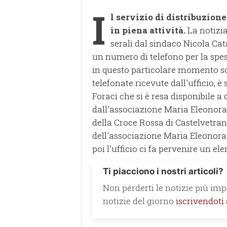
I
l servizio di distribuzione
in piena attività.
La notizia
serali dal sindaco Nicola Ca
un numero di telefono per la spesa 
in questo particolare momento son
telefonate ricevute dall'ufficio, è
Foraci che si è resa disponibile a
dall'associazione Maria Eleonor
della Croce Rossa di Castelvetran
dell'associazione Maria Eleonora E
poi l'ufficio ci fa pervenire un ele
Ti piacciono i nostri articoli?
Non perderti le notizie più impo
notizie del giorno
iscrivendoti