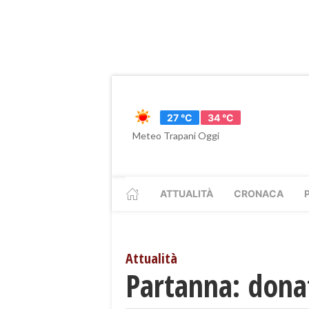
27 °C
34 °C
Meteo Trapani Oggi
ATTUALITÀ
CRONACA
Attualità
Partanna: dona