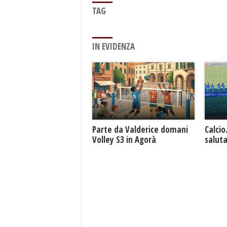
TAG
IN EVIDENZA
Parte da Valderice domani
Calcio
Volley S3 in Agorà
saluta