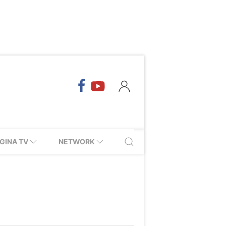
GINA TV
NETWORK