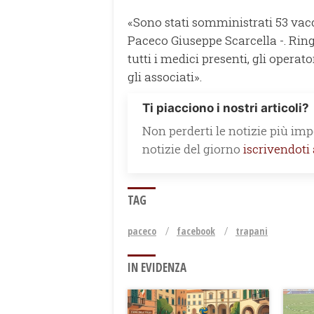
«Sono stati somministrati 53 vac
Paceco Giuseppe Scarcella -. Rin
tutti i medici presenti, gli operator
gli associati».
Ti piacciono i nostri articoli?
Non perderti le notizie più impo
notizie del giorno
iscrivendoti
TAG
paceco
facebook
trapani
IN EVIDENZA