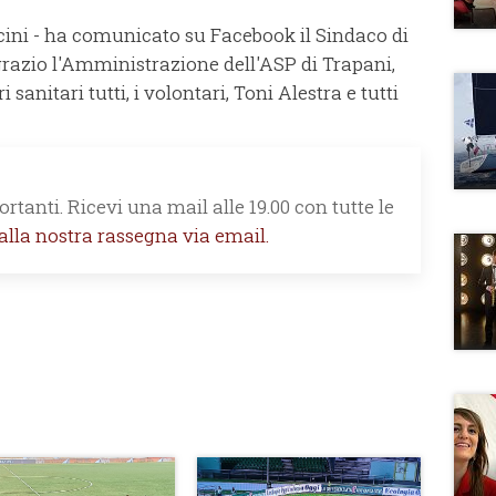
cini - ha comunicato su Facebook il Sindaco di
grazio l'Amministrazione dell'ASP di Trapani,
i sanitari tutti, i volontari, Toni Alestra e tutti
rtanti. Ricevi una mail alle 19.00 con tutte le
 alla nostra rassegna via email.