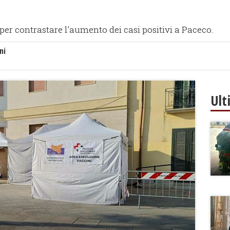
per contrastare l'aumento dei casi positivi a Paceco.
ni
Ult