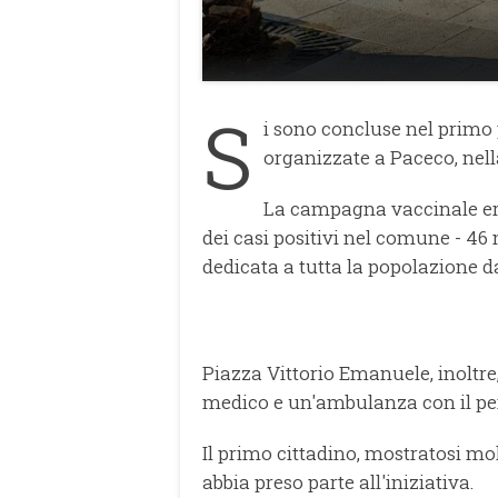
S
i sono concluse nel primo 
organizzate a Paceco, nell
La campagna vaccinale era
dei casi positivi nel comune - 46 n
dedicata a tutta la popolazione da
Piazza Vittorio Emanuele, inoltre
medico e un'ambulanza con il pe
Il primo cittadino, mostratosi mo
abbia preso parte all'iniziativa.