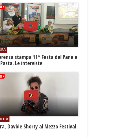
URA
erenza stampa 11^ Festa del Pane e
 Pasta. Le interviste
ALITÀ
a, Davide Shorty al Mezzo Festival