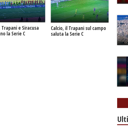
. Trapani e Siracusa
Calcio, il Trapani sul campo
no la Serie C
saluta la Serie C
Ult