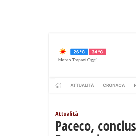
26 °C
34 °C
Meteo Trapani Oggi
ATTUALITÀ
CRONACA
Attualità
Paceco, conclus