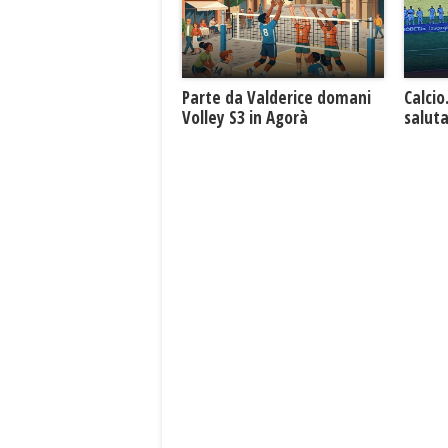
Parte da Valderice domani
Calcio
Volley S3 in Agorà
saluta