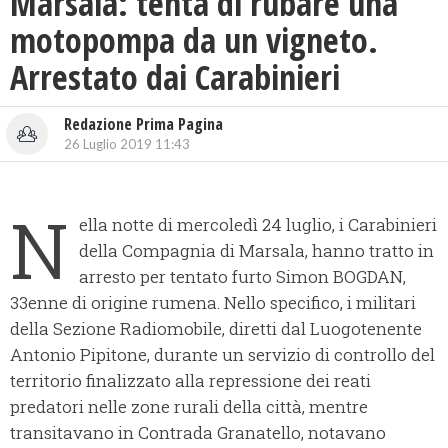
Marsala: tenta di rubare una
motopompa da un vigneto.
Arrestato dai Carabinieri
Redazione Prima Pagina
26 Luglio 2019 11:43
N
ella notte di mercoledì 24 luglio, i Carabinieri
della Compagnia di Marsala, hanno tratto in
arresto per tentato furto Simon BOGDAN,
33enne di origine rumena. Nello specifico, i militari
della Sezione Radiomobile, diretti dal Luogotenente
Antonio Pipitone, durante un servizio di controllo del
territorio finalizzato alla repressione dei reati
predatori nelle zone rurali della città, mentre
transitavano in Contrada Granatello, notavano