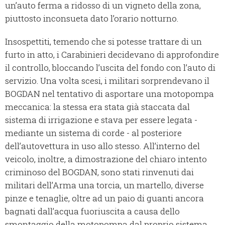
un’auto ferma a ridosso di un vigneto della zona,
piuttosto inconsueta dato l’orario notturno.
Insospettiti, temendo che si potesse trattare di un
furto in atto, i Carabinieri decidevano di approfondire
il controllo, bloccando l’uscita del fondo con l’auto di
servizio. Una volta scesi, i militari sorprendevano il
BOGDAN nel tentativo di asportare una motopompa
meccanica: la stessa era stata già staccata dal
sistema di irrigazione e stava per essere legata -
mediante un sistema di corde - al posteriore
dell’autovettura in uso allo stesso. All’interno del
veicolo, inoltre, a dimostrazione del chiaro intento
criminoso del BOGDAN, sono stati rinvenuti dai
militari dell’Arma una torcia, un martello, diverse
pinze e tenaglie, oltre ad un paio di guanti ancora
bagnati dall’acqua fuoriuscita a causa dello
smontaggio della motopompa dal proprio sistema