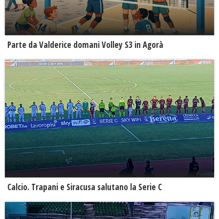
Parte da Valderice domani Volley S3 in Agorà
Calcio. Trapani e Siracusa salutano la Serie C