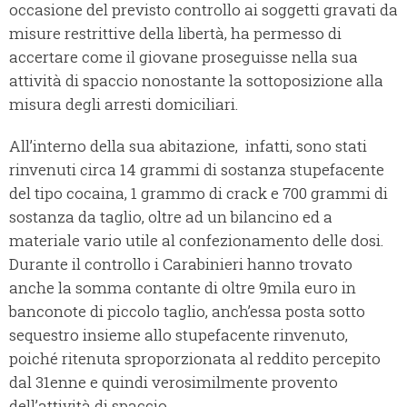
occasione del previsto controllo ai soggetti gravati da
misure restrittive della libertà, ha permesso di
accertare come il giovane proseguisse nella sua
attività di spaccio nonostante la sottoposizione alla
misura degli arresti domiciliari.
All’interno della sua abitazione, infatti, sono stati
rinvenuti circa 14 grammi di sostanza stupefacente
del tipo cocaina, 1 grammo di crack e 700 grammi di
sostanza da taglio, oltre ad un bilancino ed a
materiale vario utile al confezionamento delle dosi.
Durante il controllo i Carabinieri hanno trovato
anche la somma contante di oltre 9mila euro in
banconote di piccolo taglio, anch’essa posta sotto
sequestro insieme allo stupefacente rinvenuto,
poiché ritenuta sproporzionata al reddito percepito
dal 31enne e quindi verosimilmente provento
dell’attività di spaccio.