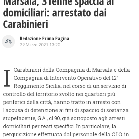
Marsala, 31enne spaccia ai
domiciliari: arrestato dai
Carabinieri
Redazione Prima Pagina
29 Marzo 2021 13:20
I
Carabinieri della Compagnia di Marsala e della
Compagnia di Intervento Operativo del 12°
Reggimento Sicilia, nel corso di un servizio di
controllo del territorio svolto nei quartieri più
periferici della città, hanno tratto in arresto con
l’accusa di detenzione ai fini di spaccio di sostanza
stupefacente, G.A., cl.90, già sottoposto agli arresti
domiciliari per reati specifici. In particolare, la
perquisizione effettuata dal personale della C.I.O. in