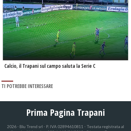
Calcio, il Trapani sul campo saluta la Serie C
TI POTREBBE INTERESSARE
Prima Pagina Trapani
2026 - Blu Trend srl - P. IVA 02894610811 - Testata registrata al