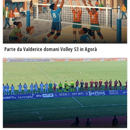
Parte da Valderice domani Volley S3 in Agorà