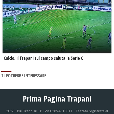
Calcio, il Trapani sul campo saluta la Serie C
TI POTREBBE INTERESSARE
Prima Pagina Trapani
2026 - Blu Trend srl - P. IVA 02894610811 - Testata registrata al