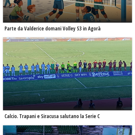
Parte da Valderice domani Volley S3 in Agorà
Calcio. Trapani e Siracusa salutano la Serie C