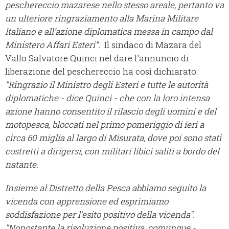
peschereccio mazarese nello stesso areale, pertanto va
un ulteriore ringraziamento alla Marina Militare
Italiano e all’azione diplomatica messa in campo dal
Ministero Affari Esteri”.
Il sindaco di Mazara del
Vallo Salvatore Quinci nel dare l'annuncio di
liberazione del peschereccio ha così dichiarato:
"Ringrazio il Ministro degli Esteri e tutte le autorità
diplomatiche - dice Quinci - che con la loro intensa
azione hanno consentito il rilascio degli uomini e del
motopesca, bloccati nel primo pomeriggio di ieri a
circa 60 miglia al largo di Misurata, dove poi sono stati
costretti a dirigersi, con militari libici saliti a bordo del
natante.
Insieme al Distretto della Pesca abbiamo seguito la
vicenda con apprensione ed esprimiamo
soddisfazione per l'esito positivo della vicenda".
"Nonostante la risoluzione positiva, comunque -