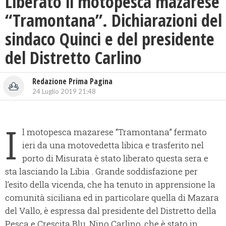
Liberato il motopesca mazarese
“Tramontana”. Dichiarazioni del
sindaco Quinci e del presidente
del Distretto Carlino
Redazione Prima Pagina
24 Luglio 2019 21:48
I
l motopesca mazarese “Tramontana” fermato
ieri da una motovedetta libica e trasferito nel
porto di Misurata è stato liberato questa sera e
sta lasciando la Libia . Grande soddisfazione per
l’esito della vicenda, che ha tenuto in apprensione la
comunità siciliana ed in particolare quella di Mazara
del Vallo, è espressa dal presidente del Distretto della
Pesca e Crescita Blu, Nino Carlino, che è stato in