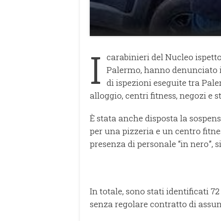
I
carabinieri del Nucleo ispett
Palermo, hanno denunciato i t
di ispezioni eseguite tra Pal
alloggio, centri fitness, negozi e 
È stata anche disposta la sospens
per una pizzeria e un centro fitne
presenza di personale “in nero”, s
In totale, sono stati identificati 7
senza regolare contratto di assu