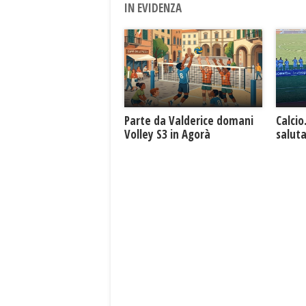
IN EVIDENZA
Parte da Valderice domani
Calcio
Volley S3 in Agorà
saluta