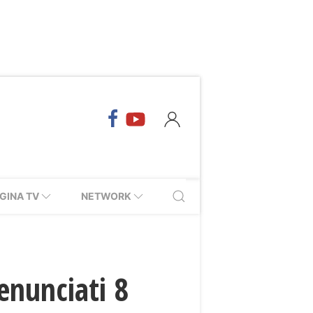
GINA TV
NETWORK
denunciati 8