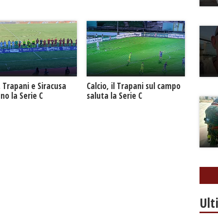
. Trapani e Siracusa
Calcio, il Trapani sul campo
no la Serie C
saluta la Serie C
Ult