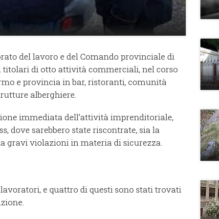
orato del lavoro e del Comando provinciale di
itolari di otto attività commerciali, nel corso
ermo e provincia in bar, ristoranti, comunità
strutture alberghiere.
ione immediata dell’attività imprenditoriale,
ss, dove sarebbero state riscontrate, sia la
ia gravi violazioni in materia di sicurezza.
2 lavoratori, e quattro di questi sono stati trovati
nzione.