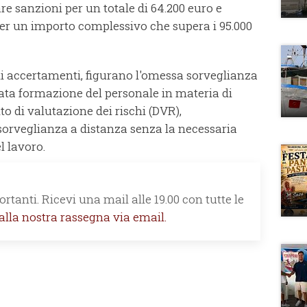
re sanzioni per un totale di 64.200 euro e
er un importo complessivo che supera i 95.000
li accertamenti, figurano l'omessa sorveglianza
cata formazione del personale in materia di
o di valutazione dei rischi (DVR),
eosorveglianza a distanza senza la necessaria
l lavoro.
rtanti. Ricevi una mail alle 19.00 con tutte le
 alla nostra rassegna via email.