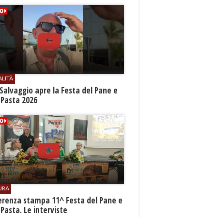
ALITÀ
Salvaggio apre la Festa del Pane e
 Pasta 2026
URA
erenza stampa 11^ Festa del Pane e
 Pasta. Le interviste