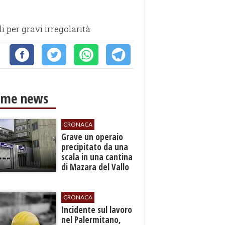
i per gravi irregolarità
ime news
CRONACA
​Grave un operaio
precipitato da una
scala in una cantina
di Mazara del Vallo
CRONACA
​Incidente sul lavoro
nel Palermitano,