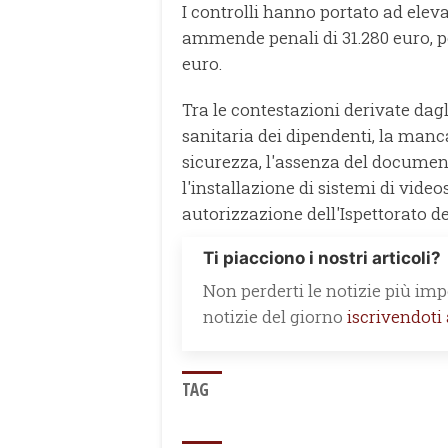
I controlli hanno portato ad eleva
ammende penali di 31.280 euro, p
euro.
Tra le contestazioni derivate dag
sanitaria dei dipendenti, la man
sicurezza, l'assenza del document
l'installazione di sistemi di vid
autorizzazione dell'Ispettorato de
Ti piacciono i nostri articoli?
Non perderti le notizie più impo
notizie del giorno
iscrivendoti
TAG