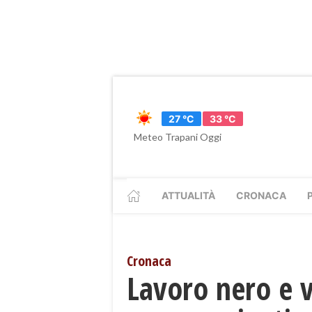
27 °C
33 °C
Meteo Trapani Oggi
ATTUALITÀ
CRONACA
Cronaca
Lavoro nero e vi