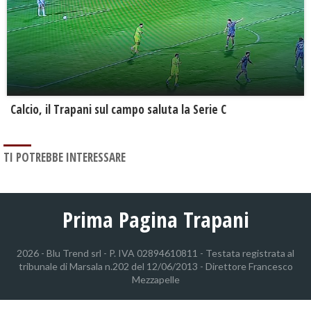
Calcio, il Trapani sul campo saluta la Serie C
TI POTREBBE INTERESSARE
Prima Pagina Trapani
2026 - Blu Trend srl - P. IVA 02894610811 - Testata registrata al
tribunale di Marsala n.202 del 12/06/2013 - Direttore Francesco
Mezzapelle