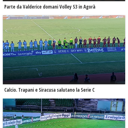
Parte da Valderice domani Volley S3 in Agorà
Calcio. Trapani e Siracusa salutano la Serie C