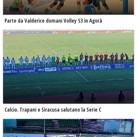
Parte da Valderice domani Volley S3 in Agorà
Calcio. Trapani e Siracusa salutano la Serie C