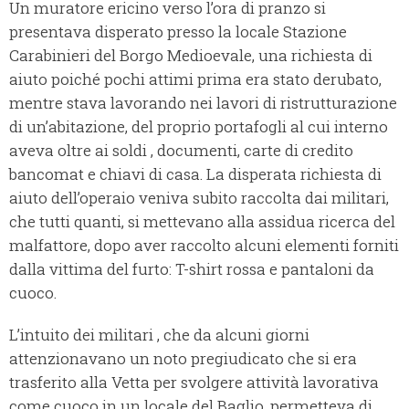
Un muratore ericino verso l’ora di pranzo si
presentava disperato presso la locale Stazione
Carabinieri del Borgo Medioevale, una richiesta di
aiuto poiché pochi attimi prima era stato derubato,
mentre stava lavorando nei lavori di ristrutturazione
di un’abitazione, del proprio portafogli al cui interno
aveva oltre ai soldi , documenti, carte di credito
bancomat e chiavi di casa. La disperata richiesta di
aiuto dell’operaio veniva subito raccolta dai militari,
che tutti quanti, si mettevano alla assidua ricerca del
malfattore, dopo aver raccolto alcuni elementi forniti
dalla vittima del furto: T-shirt rossa e pantaloni da
cuoco.
L’intuito dei militari , che da alcuni giorni
attenzionavano un noto pregiudicato che si era
trasferito alla Vetta per svolgere attività lavorativa
come cuoco in un locale del Baglio, permetteva di