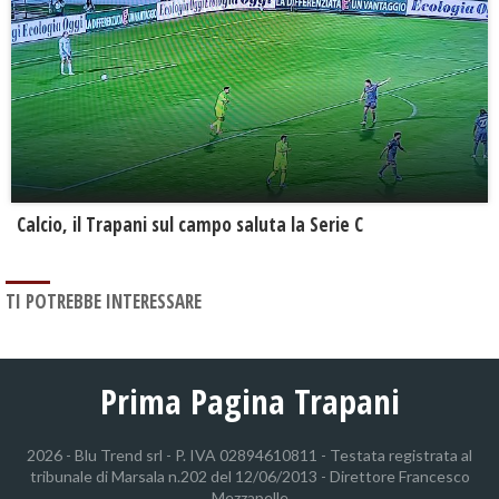
Calcio, il Trapani sul campo saluta la Serie C
TI POTREBBE INTERESSARE
Prima Pagina Trapani
2026 - Blu Trend srl - P. IVA 02894610811 - Testata registrata al
tribunale di Marsala n.202 del 12/06/2013 - Direttore Francesco
Mezzapelle