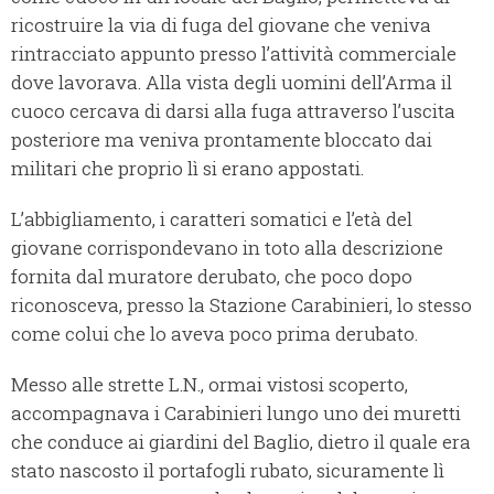
ricostruire la via di fuga del giovane che veniva
rintracciato appunto presso l’attività commerciale
dove lavorava. Alla vista degli uomini dell’Arma il
cuoco cercava di darsi alla fuga attraverso l’uscita
posteriore ma veniva prontamente bloccato dai
militari che proprio lì si erano appostati.
L’abbigliamento, i caratteri somatici e l’età del
giovane corrispondevano in toto alla descrizione
fornita dal muratore derubato, che poco dopo
riconosceva, presso la Stazione Carabinieri, lo stesso
come colui che lo aveva poco prima derubato.
Messo alle strette L.N., ormai vistosi scoperto,
accompagnava i Carabinieri lungo uno dei muretti
che conduce ai giardini del Baglio, dietro il quale era
stato nascosto il portafogli rubato, sicuramente lì