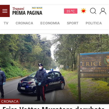
35 °C
TV
CRONACA
ECONOMIA
SPORT
POLITICA
CRONACA