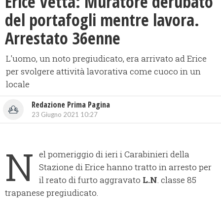
Erice Vetta: Muratore derubato
del portafogli mentre lavora.
Arrestato 36enne
L'uomo, un noto pregiudicato, era arrivato ad Erice
per svolgere attività lavorativa come cuoco in un
locale
Redazione Prima Pagina
23 Giugno 2021 10:27
N
el pomeriggio di ieri i Carabinieri della
Stazione di Erice hanno tratto in arresto per
il reato di furto aggravato
L.N
. classe 85
trapanese pregiudicato.