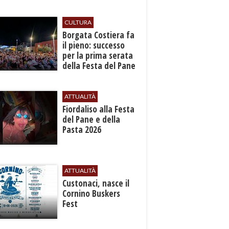
lettini
CULTURA
​Borgata Costiera fa
il pieno: successo
per la prima serata
della Festa del Pane
e della Pasta
ATTUALITÀ
Fiordaliso alla Festa
del Pane e della
Pasta 2026
ATTUALITÀ
Custonaci, nasce il
Cornino Buskers
Fest