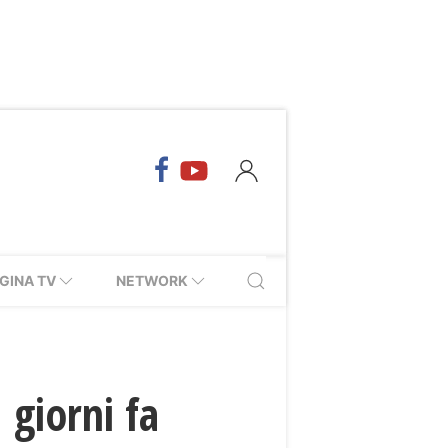
GINA TV
NETWORK
1 giorni fa