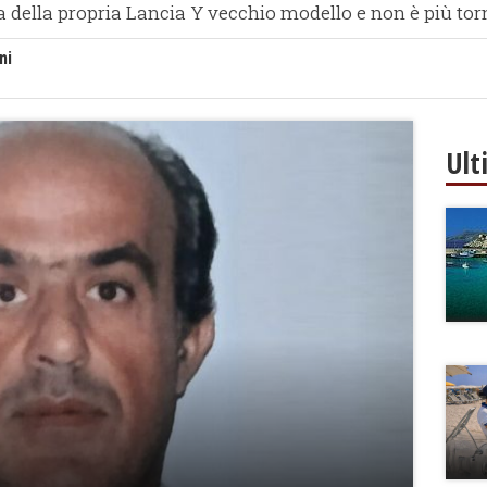
a della propria Lancia Y vecchio modello e non è più tor
ni
Ult