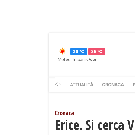
26 °C
35 °C
Meteo Trapani Oggi
ATTUALITÀ
CRONACA
Cronaca
​Erice. Si cerca