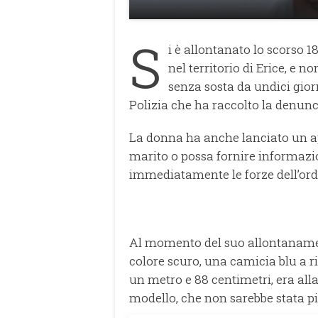
S
i è allontanato lo scorso 
nel territorio di Erice, e n
senza sosta da undici giorn
Polizia che ha raccolto la denun
La donna ha anche lanciato un ap
marito o possa fornire informazion
immediatamente le forze dell’ord
Al momento del suo allontanament
colore scuro, una camicia blu a rig
un metro e 88 centimetri, era all
modello, che non sarebbe stata pi