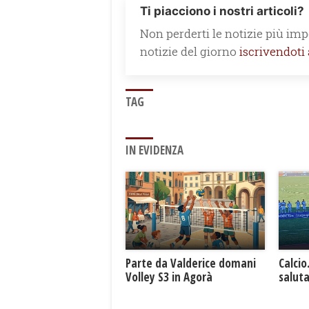
Ti piacciono i nostri articoli?
Non perderti le notizie più impo
notizie del giorno
iscrivendoti
TAG
IN EVIDENZA
Parte da Valderice domani
Calcio
Volley S3 in Agorà
saluta