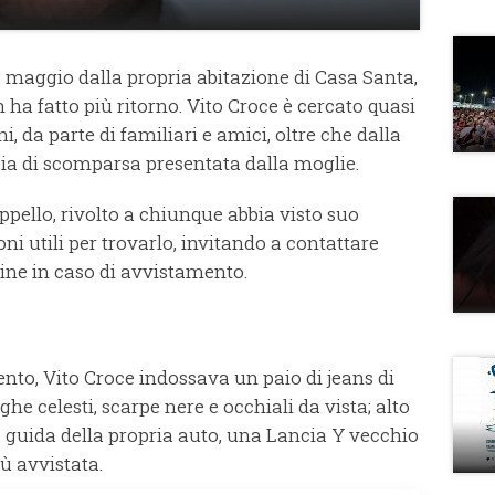
18 maggio dalla propria abitazione di Casa Santa,
on ha fatto più ritorno. Vito Croce è cercato quasi
i, da parte di familiari e amici, oltre che dalla
cia di scomparsa presentata dalla moglie.
pello, rivolto a chiunque abbia visto suo
i utili per trovarlo, invitando a contattare
ine in caso di avvistamento.
o, Vito Croce indossava un paio di jeans di
he celesti, scarpe nere e occhiali da vista; alto
a guida della propria auto, una Lancia Y vecchio
ù avvistata.