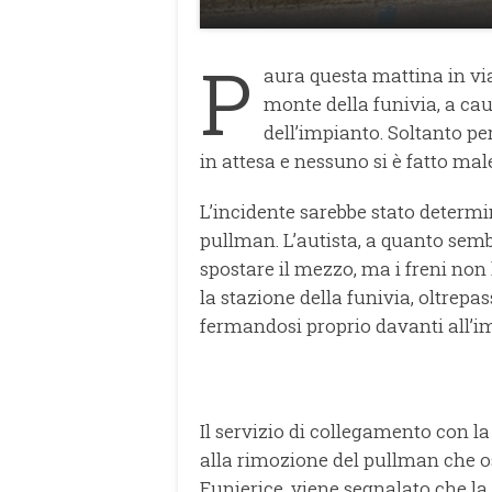
P
aura questa mattina in via 
monte della funivia, a cau
dell’impianto. Soltanto p
in attesa e nessuno si è fatto mal
L’incidente sarebbe stato determi
pullman. L’autista, a quanto sem
spostare il mezzo, ma i freni non
la stazione della funivia, oltrep
fermandosi proprio davanti all’i
Il servizio di collegamento con l
alla rimozione del pullman che ost
Funierice, viene segnalato che la