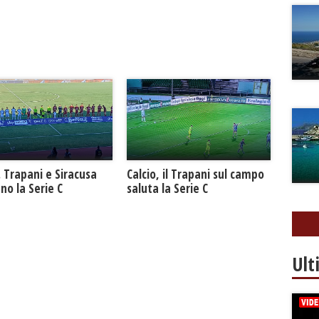
. Trapani e Siracusa
Calcio, il Trapani sul campo
no la Serie C
saluta la Serie C
Ult