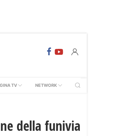
GINA TV
NETWORK
one della funivia