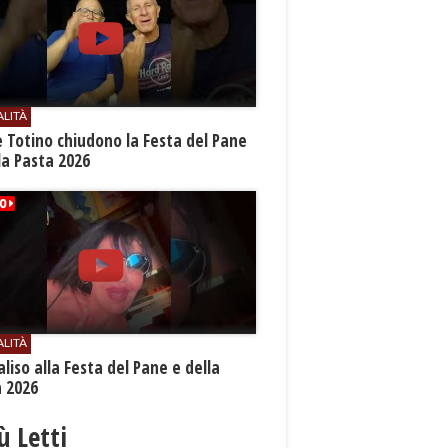
ALITÀ
e Totino chiudono la Festa del Pane
la Pasta 2026
ALITÀ
aliso alla Festa del Pane e della
a 2026
iù Letti