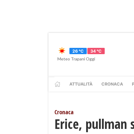
26 °C
34 °C
Meteo Trapani Oggi
ATTUALITÀ
CRONACA
Cronaca
​Erice, pullman 