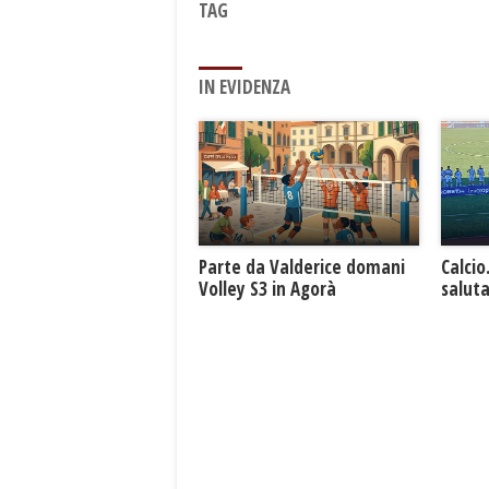
TAG
IN EVIDENZA
Parte da Valderice domani
Calcio
Volley S3 in Agorà
saluta