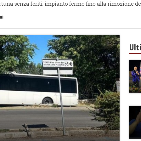
rtuna senza feriti, impianto fermo fino alla rimozione 
ni
Ult