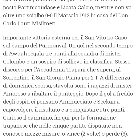
posta Partinicaudace e Licata Calcio, mentre non va
oltre uno scialbo 0-0 il Marsala 1912 in casa del Don
Carlo Lauri Misilmeri.
Importante vittoria esterna per il San Vito Lo Capo
sul campo del Parmonval. Un gol nel secondo tempo
di Awuah regala tre punti alla squadra di mister
Colombo e un sospiro di sollievo in classifica. Stesso
discorso per l'Accademia Trapani che supera, al
Sorrentino, il San Giorgio Piana per 2-1. A differenza
di domenica scorsa, stavolta sono i ragazzi di mister
Amoroso a ribaltare il punteggio. Dopo il gol a freddo
degli ospiti ci pensano Ammucciato e Seckan a
capovolgere il risultato e a conquistare i tre punti.
Curioso il cammino, fin qui, per la formazione
trapanese che nelle cinque partite disputate non
conosce mezze misure: o vince (2 volte) o perde (3).