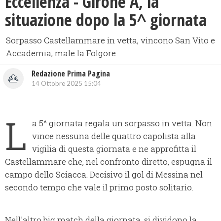
Eccellenza - Girone A, la
situazione dopo la 5^ giornata
Sorpasso Castellammare in vetta, vincono San Vito e
Accademia, male la Folgore
Redazione Prima Pagina
14 Ottobre 2025 15:04
L
a 5^ giornata regala un sorpasso in vetta. Non
vince nessuna delle quattro capolista alla
vigilia di questa giornata e ne approfitta il
Castellammare che, nel confronto diretto, espugna il
campo dello Sciacca. Decisivo il gol di Messina nel
secondo tempo che vale il primo posto solitario.
Nell'altro big match della giornata, si dividono la