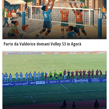
Parte da Valderice domani Volley S3 in Agorà