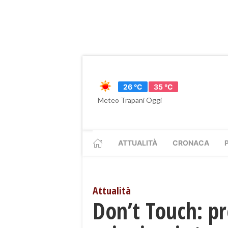
26 °C
35 °C
Meteo Trapani Oggi
ATTUALITÀ
CRONACA
Attualità
Don’t Touch: pr