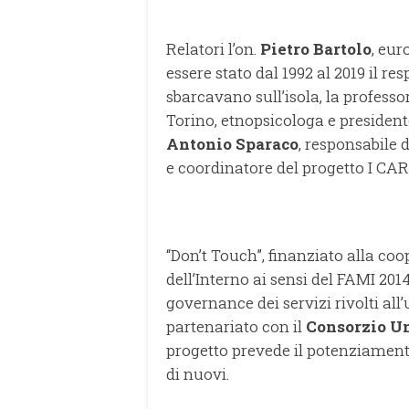
Relatori l’on.
Pietro Bartolo
, eu
essere stato dal 1992 al 2019 il re
sbarcavano sull’isola, la profess
Torino, etnopsicologa e presidente
Antonio Sparaco
, responsabile 
e coordinatore del progetto I CAR
“Don’t Touch”, finanziato alla co
dell’Interno ai sensi del FAMI 201
governance dei servizi rivolti all
partenariato con il
Consorzio U
progetto prevede il potenziamento
di nuovi.