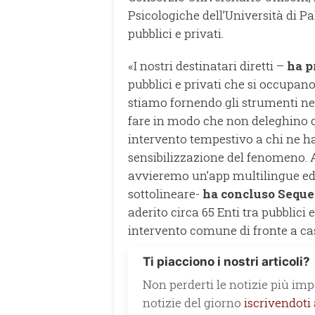
Psicologiche dell’Università di P
pubblici e privati.
«I nostri destinatari diretti –
ha p
pubblici e privati che si occupan
stiamo fornendo gli strumenti nec
fare in modo che non deleghino q
intervento tempestivo a chi ne h
sensibilizzazione del fenomeno. 
avvieremo un’app multilingue ed 
sottolineare-
ha concluso Seque
aderito circa 65 Enti tra pubblici 
intervento comune di fronte a casi
Ti piacciono i nostri articoli?
Non perderti le notizie più impo
notizie del giorno
iscrivendoti