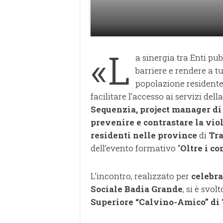
«L
a sinergia tra Enti pu
barriere e rendere a tu
popolazione residente.
facilitare l’accesso ai servizi de
Sequenzia, project manager di 
prevenire e contrastare la vio
residenti nelle province
di
Tra
dell’evento formativo “
Oltre i co
L’incontro, realizzato per
celebra
Sociale Badia Grande
, si è svol
Superiore “Calvino-Amico” di 