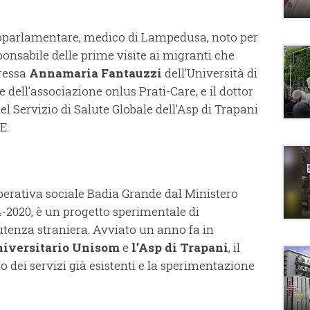
roparlamentare, medico di Lampedusa, noto per
sponsabile delle prime visite ai migranti che
oressa
Annamaria Fantauzzi
dell’Università di
 dell’associazione onlus Prati-Care, e il dottor
del Servizio di Salute Globale dell’Asp di Trapani
E.
operativa sociale Badia Grande dal Ministero
4-2020, è un progetto sperimentale di
’utenza straniera. Avviato un anno fa in
niversitario Unisom
e
l’Asp di Trapani
, il
 dei servizi già esistenti e la sperimentazione