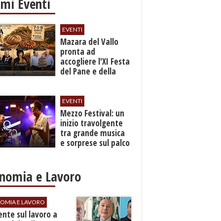
imi Eventi
EVENTI
Mazara del Vallo
pronta ad
accogliere l'XI Festa
del Pane e della
Pasta
EVENTI
Mezzo Festival: un
inizio travolgente
tra grande musica
e sorprese sul palco
nomia e Lavoro
OMIA E LAVORO
dente sul lavoro a