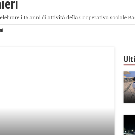
ieri
celebrare i 15 anni di attività della Cooperativa sociale 
ni
Ult