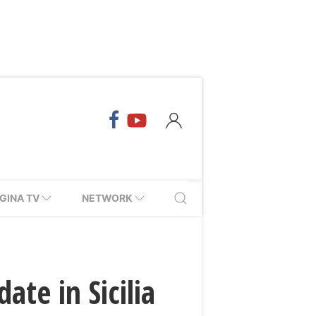
GINA TV
NETWORK
te in Sicilia