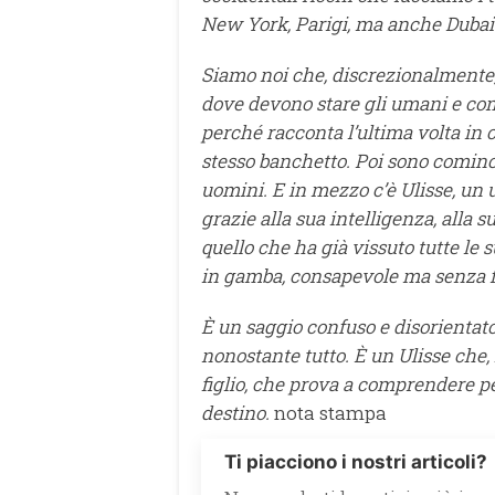
New York, Parigi, ma anche Dubai 
Siamo noi che, discrezionalmente,
dove devono stare gli umani e come
perché racconta l’ultima volta in c
stesso banchetto. Poi sono cominciat
uomini. E in mezzo c’è Ulisse, un 
grazie alla sua intelligenza, alla 
quello che ha già vissuto tutte le 
in gamba, consapevole ma senza fut
È un saggio confuso e disorienta
nonostante tutto. È un Ulisse che
figlio, che prova a comprendere per
destino.
nota stampa
Ti piacciono i nostri articoli?