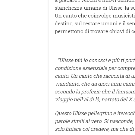
stanchezza umana di Ulisse, la su
Un canto che coinvolge musicisti 
destino, sul restare umani e il sen
permettono di trovare chiavi di c
“Ulisse più lo conosci e più ti por
condizione essenziale per comprend
canto. Un canto che racconta di un 
viandante, che da dieci anni camm
secondo la profezia che il fantasma 
viaggio nell'al di là, narrato del X
Questo Ulisse pellegrino e invecch
parole simili al vero. Si nasconde, 
solo finisce col credere, ma che di