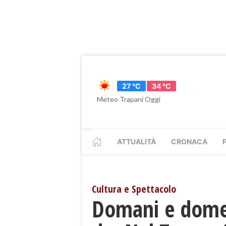
27 °C
34 °C
Meteo Trapani Oggi
ATTUALITÀ
CRONACA
Cultura e Spettacolo
Domani e domeni