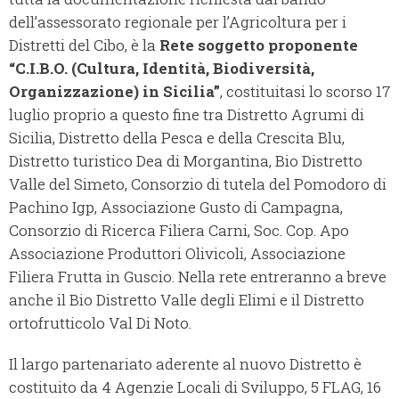
dell’assessorato regionale per l’Agricoltura per i
Distretti del Cibo, è la
Rete soggetto proponente
“C.I.B.O. (Cultura, Identità, Biodiversità,
Organizzazione) in Sicilia”
, costituitasi lo scorso 17
luglio proprio a questo fine tra Distretto Agrumi di
Sicilia, Distretto della Pesca e della Crescita Blu,
Distretto turistico Dea di Morgantina, Bio Distretto
Valle del Simeto, Consorzio di tutela del Pomodoro di
Pachino Igp, Associazione Gusto di Campagna,
Consorzio di Ricerca Filiera Carni, Soc. Cop. Apo
Associazione Produttori Olivicoli, Associazione
Filiera Frutta in Guscio. Nella rete entreranno a breve
anche il Bio Distretto Valle degli Elimi e il Distretto
ortofrutticolo Val Di Noto.
Il largo partenariato aderente al nuovo Distretto è
costituito da 4 Agenzie Locali di Sviluppo, 5 FLAG, 16