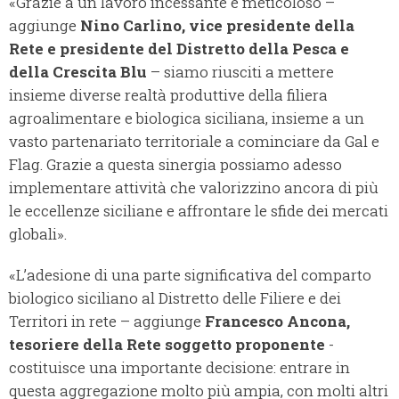
«Grazie a un lavoro incessante e meticoloso –
aggiunge
Nino Carlino, vice presidente della
Rete e presidente del Distretto della Pesca e
della Crescita Blu
– siamo riusciti a mettere
insieme diverse realtà produttive della filiera
agroalimentare e biologica siciliana, insieme a un
vasto partenariato territoriale a cominciare da Gal e
Flag. Grazie a questa sinergia possiamo adesso
implementare attività che valorizzino ancora di più
le eccellenze siciliane e affrontare le sfide dei mercati
globali».
«L’adesione di una parte significativa del comparto
biologico siciliano al Distretto delle Filiere e dei
Territori in rete – aggiunge
Francesco Ancona,
tesoriere della Rete soggetto proponente
-
costituisce una importante decisione: entrare in
questa aggregazione molto più ampia, con molti altri