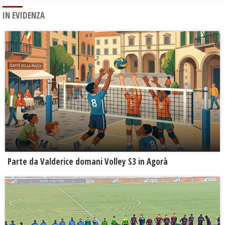
IN EVIDENZA
Parte da Valderice domani Volley S3 in Agorà