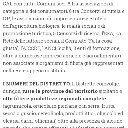
GAL con tutti i Comuni soci, 8 tra associazioni di
categoria e dei consumatori, 6 tra Consorzi di tutela e
O.P., le associazioni di rappresentanze e tutela
dell’agricoltura biologica, le realtà sociali e di
promozione turistica, 5 Consorzi di ricerca, l’ESA, La
Rete delle fattorie sociali, il Comitato “Fa la cosa
giusta”, l’AICCRE, l’ANCI Sicilia, 3 enti di formazione,
oltre a numerose imprese agricole e agroalimentari
non associate a organismi di filiera già rappresentati
nella Rete appena costituita.
I NUMERI DEL DISTRETTO.
Il Distretto coinvolge,
dunque,
tutte le province del territorio
siciliano e
otto filiere produttive regionali complete
(agrumicola, orticola in pien’aria e in serra, frutta
secca a guscio, cerealicola, prodotti ittici, olivicola ed
olearia, carni, officinali) oltre alla presenza di alcune