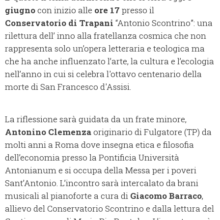
giugno
con inizio alle
ore 17
presso il
Conservatorio di Trapani
“Antonio Scontrino”: una
rilettura dell’ inno alla fratellanza cosmica che non
rappresenta solo un’opera letteraria e teologica ma
che ha anche influenzato l’arte, la cultura e l’ecologia
nell’anno in cui si celebra l'ottavo centenario della
morte di San Francesco d'Assisi.
La riflessione sarà guidata da un frate minore,
Antonino Clemenza
originario di Fulgatore (TP) da
molti anni a Roma dove insegna etica e filosofia
dell’economia presso la Pontificia Università
Antonianum e si occupa della Messa per i poveri
Sant’Antonio. L’incontro sarà intercalato da brani
musicali al pianoforte a cura di
Giacomo Barraco
,
allievo del Conservatorio Scontrino e dalla lettura del