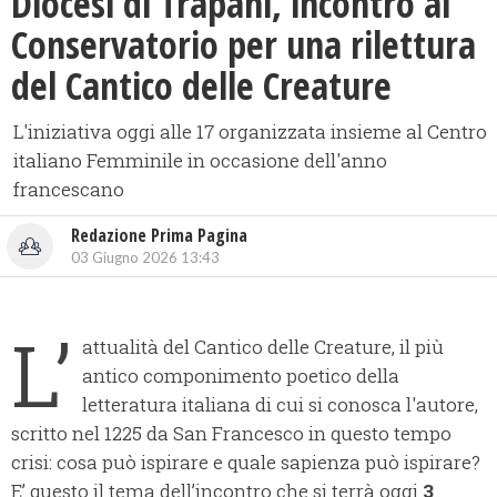
Diocesi di Trapani, incontro al
Conservatorio per una rilettura
del Cantico delle Creature
L'iniziativa oggi alle 17 organizzata insieme al Centro
italiano Femminile in occasione dell'anno
francescano
Redazione Prima Pagina
03 Giugno 2026 13:43
L’
attualità del Cantico delle Creature, il più
antico componimento poetico della
letteratura italiana di cui si conosca l'autore,
scritto nel 1225 da San Francesco in questo tempo
crisi: cosa può ispirare e quale sapienza può ispirare?
E’ questo il tema dell’incontro che si terrà oggi
3