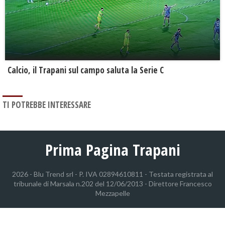
Calcio, il Trapani sul campo saluta la Serie C
TI POTREBBE INTERESSARE
Prima Pagina Trapani
2026 - Blu Trend srl - P. IVA 02894610811 - Testata registrata al
tribunale di Marsala n.202 del 12/06/2013 - Direttore Francesco
Mezzapelle