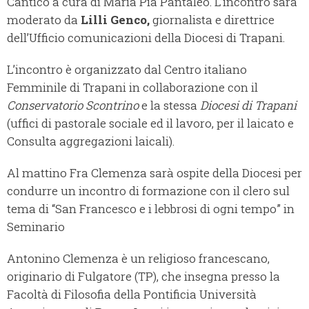
Cantico a cura di Maria Pia Pantaleo. L’incontro sarà
moderato da
Lilli Genco,
giornalista e direttrice
dell’Ufficio comunicazioni della Diocesi di Trapani.
L’incontro è organizzato dal Centro italiano
Femminile di Trapani in collaborazione con il
Conservatorio Scontrino
e la stessa
Diocesi di Trapani
(uffici di pastorale sociale ed il lavoro, per il laicato e
Consulta aggregazioni laicali).
Al mattino Fra Clemenza sarà ospite della Diocesi per
condurre un incontro di formazione con il clero sul
tema di “San Francesco e i lebbrosi di ogni tempo” in
Seminario
Antonino Clemenza è un religioso francescano,
originario di Fulgatore (TP), che insegna presso la
Facoltà di Filosofia della Pontificia Università