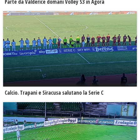
Parte da Valderice domani Volley S3 in Agorà
Calcio. Trapani e Siracusa salutano la Serie C