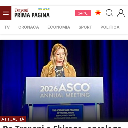
34 °C
TV
CRONACA
ECONOMIA
SPORT
POLITICA
ATTUALITÀ