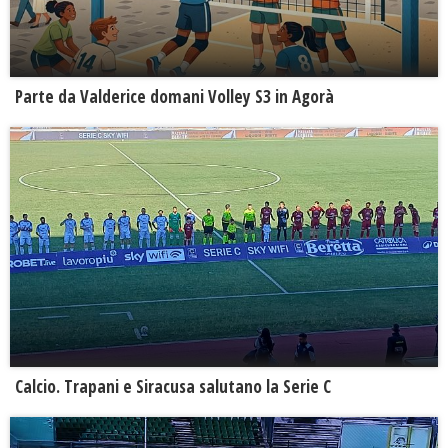
Parte da Valderice domani Volley S3 in Agorà
Calcio. Trapani e Siracusa salutano la Serie C