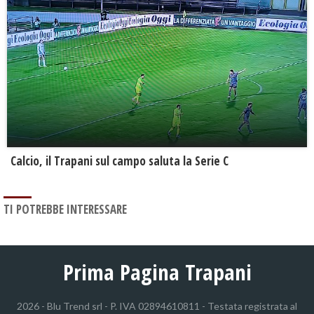
Calcio, il Trapani sul campo saluta la Serie C
TI POTREBBE INTERESSARE
Prima Pagina Trapani
2026 - Blu Trend srl - P. IVA 02894610811 - Testata registrata al