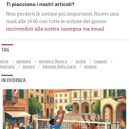
Ti piacciono i nostri articoli?
Non perderti le notizie più importanti. Ricevi una
mail alle 19.00 con tutte le notizie del giorno
iscrivendoti alla nostra rassegna via email.
TAG
erice
palermo
vincenzo florio jr
sicilia
trapani
marsala
paceco
ferrovie dello stato
airgest
IN EVIDENZA