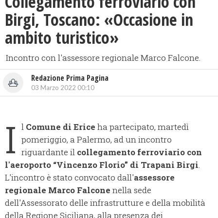
Collegamento ferroviario con
Birgi, Toscano: «Occasione in
ambito turistico»
Incontro con l'assessore regionale Marco Falcone.
Redazione Prima Pagina
03 Marzo 2022 00:10
I
l
Comune di Erice
ha partecipato, martedì
pomeriggio, a Palermo, ad un incontro
riguardante il
collegamento ferroviario
con
l'aeroporto “Vincenzo Florio” di Trapani Birgi
.
L'incontro è stato convocato dall'
assessore
regionale Marco Falcone
nella sede
dell'Assessorato delle infrastrutture e della mobilità
della Regione Siciliana, alla presenza dei