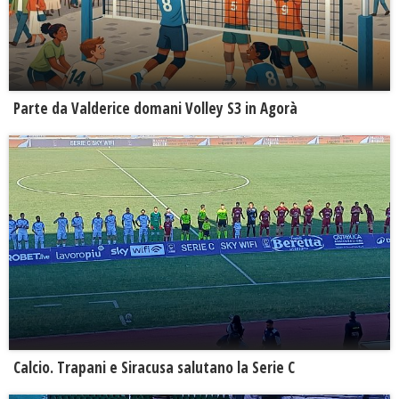
Parte da Valderice domani Volley S3 in Agorà
Calcio. Trapani e Siracusa salutano la Serie C