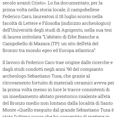
secolo avanti Cristo». Lo ha documentato, per la
prima volta nella storia locale, il campobellese
Federico Caro, laureatosi il 18 luglio scorso nella
facoltà di Lettere e Filosofia (indirizzo archeologico)
dell’Università degli studi di Agrigento, nella sua tesi
di laurea intitolata “L’abitato di Erbe Bianche a
Campobello di Mazara (TP): un sito dell’età del
Bronzo tra mondo egeo ed Europa atlantica”.
Il lavoro di Federico Caro trae origine dalle ricerche e
dagli studi condotti negli anni ’90 del compianto
archeologo Sebastiano Tusa, che grazie al
ritrovamento fortuito di materiali ceramici aveva per
la prima volta messo in luce le tracce consistenti di
un insediamento abitato preistorico risalente all’età
del Bronzo medio non lontano dalla località di Santo
Monte «Quello eseguito dal grande Sebastiano Tusa è
stato l’ultimo scavo che ha consentito di mettere in