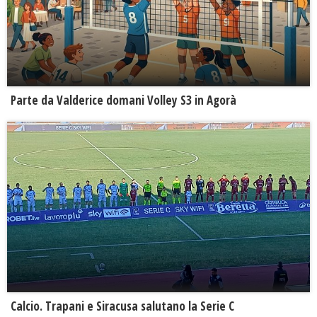
Parte da Valderice domani Volley S3 in Agorà
Calcio. Trapani e Siracusa salutano la Serie C