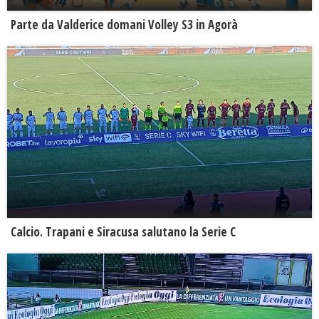
Parte da Valderice domani Volley S3 in Agorà
Calcio. Trapani e Siracusa salutano la Serie C