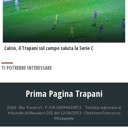
Calcio, il Trapani sul campo saluta la Serie C
TI POTREBBE INTERESSARE
Prima Pagina Trapani
2026 - Blu Trend srl - P. IVA 02894610811 - Testata registrata al
tribunale di Marsala n.202 del 12/06/2013 - Direttore Francesco
Mezzapelle