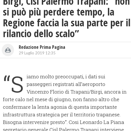
Birgi, Cisl Palermo Trapani: “non
si può più perdere tempo, la
Regione faccia la sua parte per il
rilancio dello scalo”
Redazione Prima Pagina
29 Luglio 2019 12:35
“S
iamo molto preoccupati, i dati sui
passeggeri registrati all’aeroporto
Vincenzo Florio di Trapani/Birgi, ancora in
forte calo nel mese di giugno, non fanno altro che
confermare la lenta agonia di questa importante
infrastruttura strategica per il territorio trapanese.
Bisogna intervenire presto”. Cosi Leonardo La Piana
segretario generale Cisl Palermo Trapani interviene