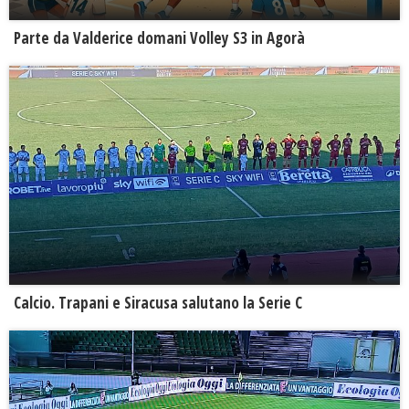
Parte da Valderice domani Volley S3 in Agorà
Calcio. Trapani e Siracusa salutano la Serie C