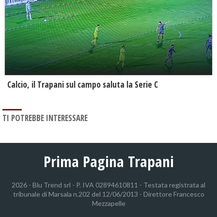
Calcio, il Trapani sul campo saluta la Serie C
TI POTREBBE INTERESSARE
Prima Pagina Trapani
2026 - Blu Trend srl - P. IVA 02894610811 - Testata registrata al
tribunale di Marsala n.202 del 12/06/2013 - Direttore Francesco
Mezzapelle