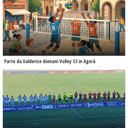
Parte da Valderice domani Volley S3 in Agorà