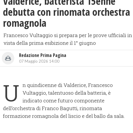
​Valderice, batterista 15enne
debutta con rinomata orchestra
romagnola
Francesco Vultaggio si prepara per le prove ufficiali in
vista della prima esibizione il 1° giugno
Redazione Prima Pagina
07 Maggio 2026 14:00
U
n quindicenne di Valderice, Francesco
Vultaggio, talentuoso della batteria, è
indicato come futuro componente
dell’orchestra di Franco Bagutti, rinomata
formazione romagnola del liscio e del ballo da sala.