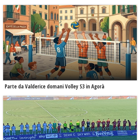
Parte da Valderice domani Volley S3 in Agorà