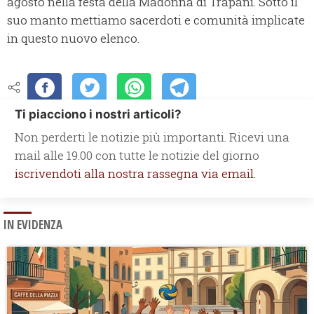
agosto nella festa della Madonna di Trapani. Sotto il
suo manto mettiamo sacerdoti e comunità implicate
in questo nuovo elenco.
Ti piacciono i nostri articoli?
Non perderti le notizie più importanti. Ricevi una
mail alle 19.00 con tutte le notizie del giorno
iscrivendoti alla nostra rassegna via email.
IN EVIDENZA