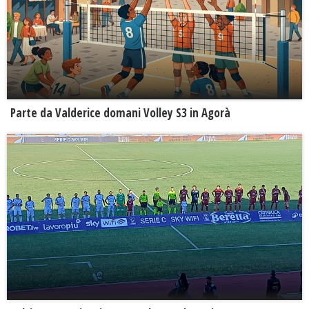
Parte da Valderice domani Volley S3 in Agorà