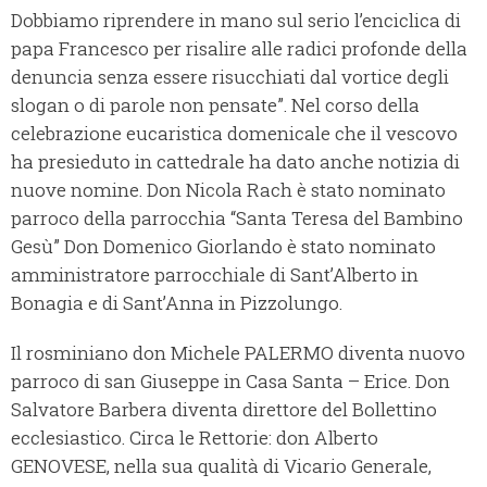
Dobbiamo riprendere in mano sul serio l’enciclica di
papa Francesco per risalire alle radici profonde della
denuncia senza essere risucchiati dal vortice degli
slogan o di parole non pensate”. Nel corso della
celebrazione eucaristica domenicale che il vescovo
ha presieduto in cattedrale ha dato anche notizia di
nuove nomine. Don Nicola Rach è stato nominato
parroco della parrocchia “Santa Teresa del Bambino
Gesù” Don Domenico Giorlando è stato nominato
amministratore parrocchiale di Sant’Alberto in
Bonagia e di Sant’Anna in Pizzolungo.
Il rosminiano don Michele PALERMO diventa nuovo
parroco di san Giuseppe in Casa Santa – Erice. Don
Salvatore Barbera diventa direttore del Bollettino
ecclesiastico. Circa le Rettorie: don Alberto
GENOVESE, nella sua qualità di Vicario Generale,