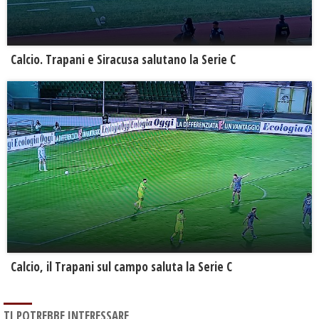
Calcio. Trapani e Siracusa salutano la Serie C
Calcio, il Trapani sul campo saluta la Serie C
TI POTREBBE INTERESSARE