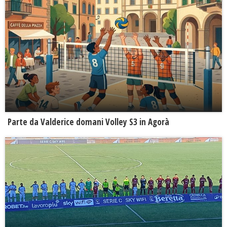
Parte da Valderice domani Volley S3 in Agorà