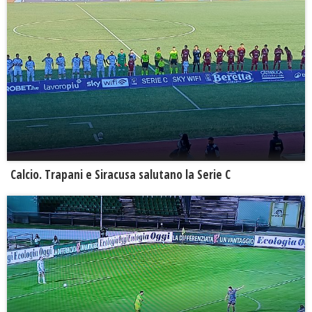
Calcio. Trapani e Siracusa salutano la Serie C