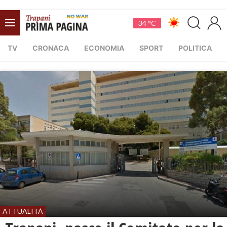
34 °C
TV
CRONACA
ECONOMIA
SPORT
POLITICA
ATTUALITÀ