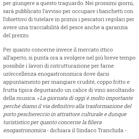
per giungere a questo traguardo. Nei prossimi giorni,
sarà pubblicato l’avviso per occupare i banchetti con
l’obiettivo di tutelare in primis i pescatori regolari per
avere una tracciabilità del pesce anche a garanzia
del prezzo.
Per quanto concerne invece il mercato ittico
all’aperto, si punta ora a svolgere nel più breve tempo
possibile i lavori di ristrutturazione per farne
un’eccellenza enogastronomica dove darsi
appuntamento per mangiare crudité, coppo fritto e
frutta tipica degustando un calice di vino ascoltando
della musica. «
La giornata di oggi è molto importante
perché diamo il via definitivo alla trasformazione del
porto peschereccio in attrattore culturale e dunque
turististico per quanto concerne la filiera
enogastronomica
- dichiara il Sindaco Tranchida -.