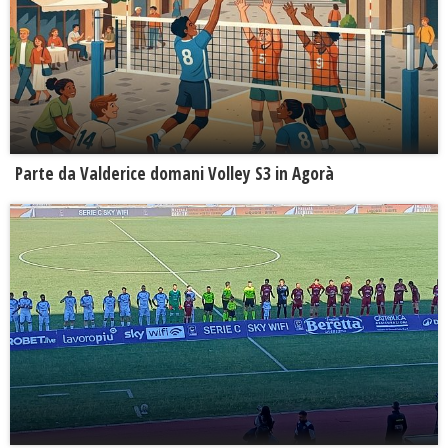
Parte da Valderice domani Volley S3 in Agorà