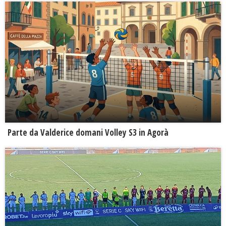
Parte da Valderice domani Volley S3 in Agorà