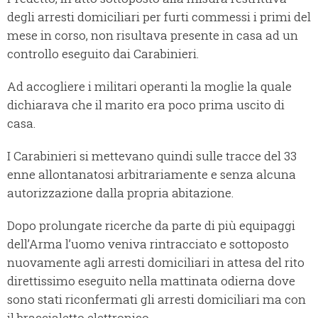
degli arresti domiciliari per furti commessi i primi del
mese in corso, non risultava presente in casa ad un
controllo eseguito dai Carabinieri.
Ad accogliere i militari operanti la moglie la quale
dichiarava che il marito era poco prima uscito di
casa.
I Carabinieri si mettevano quindi sulle tracce del 33
enne allontanatosi arbitrariamente e senza alcuna
autorizzazione dalla propria abitazione.
Dopo prolungate ricerche da parte di più equipaggi
dell’Arma l’uomo veniva rintracciato e sottoposto
nuovamente agli arresti domiciliari in attesa del rito
direttissimo eseguito nella mattinata odierna dove
sono stati riconfermati gli arresti domiciliari ma con
il braccialetto elettronico.