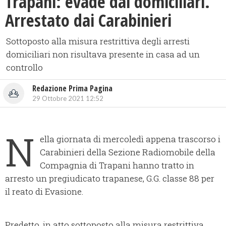
Trapani: evade dai domiciliari.
Arrestato dai Carabinieri
Sottoposto alla misura restrittiva degli arresti
domiciliari non risultava presente in casa ad un
controllo
Redazione Prima Pagina
29 Ottobre 2021 12:52
N
ella giornata di mercoledì appena trascorso i
Carabinieri della Sezione Radiomobile della
Compagnia di Trapani hanno tratto in
arresto un pregiudicato trapanese, G.G. classe 88 per
il reato di Evasione.
Predetto, in atto sottoposto alla misura restrittiva