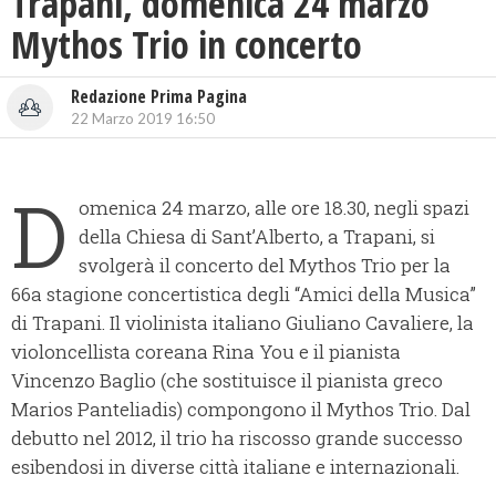
Trapani, domenica 24 marzo
Mythos Trio in concerto
Redazione Prima Pagina
22 Marzo 2019 16:50
D
omenica 24 marzo, alle ore 18.30, negli spazi
della Chiesa di Sant’Alberto, a Trapani, si
svolgerà il concerto del Mythos Trio per la
66a stagione concertistica degli “Amici della Musica”
di Trapani. Il violinista italiano Giuliano Cavaliere, la
violoncellista coreana Rina You e il pianista
Vincenzo Baglio (che sostituisce il pianista greco
Marios Panteliadis) compongono il Mythos Trio. Dal
debutto nel 2012, il trio ha riscosso grande successo
esibendosi in diverse città italiane e internazionali.