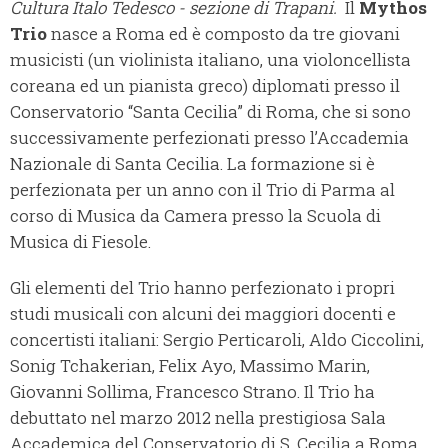
Cultura Italo Tedesco - sezione di Trapani.
Il
Mythos
Trio
nasce a Roma ed è composto da tre giovani
musicisti (un violinista italiano, una violoncellista
coreana ed un pianista greco) diplomati presso il
Conservatorio “Santa Cecilia” di Roma, che si sono
successivamente perfezionati presso l’Accademia
Nazionale di Santa Cecilia. La formazione si è
perfezionata per un anno con il Trio di Parma al
corso di Musica da Camera presso la Scuola di
Musica di Fiesole.
Gli elementi del Trio hanno perfezionato i propri
studi musicali con alcuni dei maggiori docenti e
concertisti italiani: Sergio Perticaroli, Aldo Ciccolini,
Sonig Tchakerian, Felix Ayo, Massimo Marin,
Giovanni Sollima, Francesco Strano. Il Trio ha
debuttato nel marzo 2012 nella prestigiosa Sala
Accademica del Conservatorio di S. Cecilia a Roma,