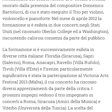
onorato dalla presenza del compositore Domenico
Bartolucci, di cui è stato eseguito il Trio per violino,
violoncello e pianoforte. Nel mese di aprile 2012 la
formazione si è esibita in due concerti negli Stati
Uniti (nel rinomato Oberlin College ed a Washington),
riscuotendo calorosi consensi da parte del pubblico.
La formazione si è successivamente esibita in
diverse città italiane: Floridia (Siracusa), Sapri
(Salerno), Roma, Anacapri, Ravello (Villa Rufolo),
Tivoli (Villa d’Este) e Firenze; particolarmente
significativa è stata la partecipazione al Victoria Arts
Festival 2013 (Malta), il cui concerto ha riscosso
diversi apprezzamenti da parte della critica. I
prossimi impegni vedono il trio impegnato in
concerti a Roma, Siracusa (Amici della Musica) e
Viterbo (Università della Tuscia). La scelta del