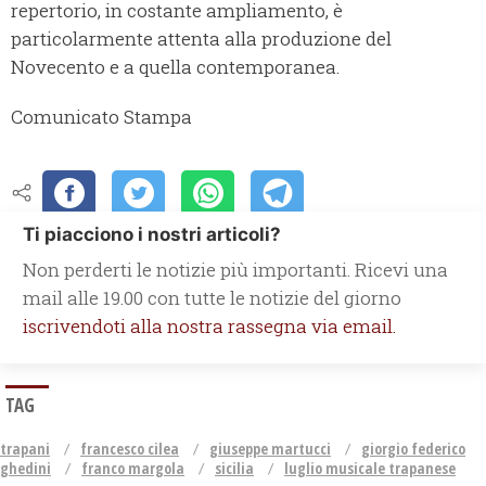
repertorio, in costante ampliamento, è
particolarmente attenta alla produzione del
Novecento e a quella contemporanea.
Comunicato Stampa
Ti piacciono i nostri articoli?
Non perderti le notizie più importanti. Ricevi una
mail alle 19.00 con tutte le notizie del giorno
iscrivendoti alla nostra rassegna via email.
TAG
trapani
francesco cilea
giuseppe martucci
giorgio federico
ghedini
franco margola
sicilia
luglio musicale trapanese