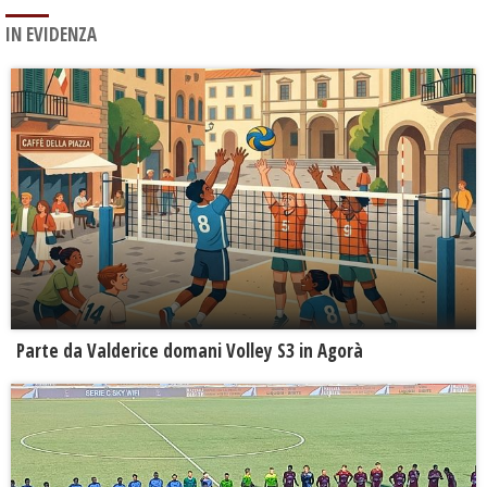
IN EVIDENZA
Parte da Valderice domani Volley S3 in Agorà