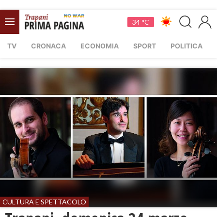
34 °C
TV
CRONACA
ECONOMIA
SPORT
POLITICA
CULTURA E SPETTACOLO