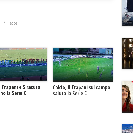
lecce
. Trapani e Siracusa
Calcio, il Trapani sul campo
no la Serie C
saluta la Serie C