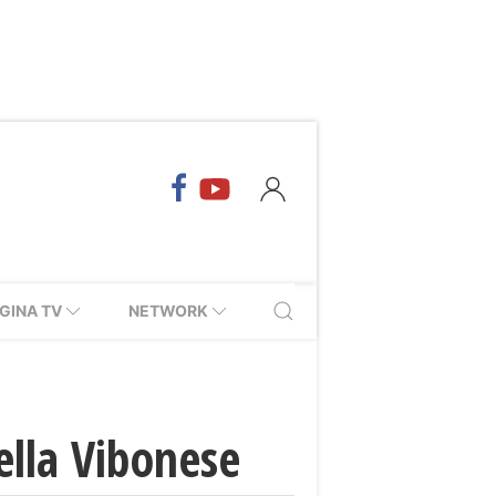
GINA TV
NETWORK
della Vibonese