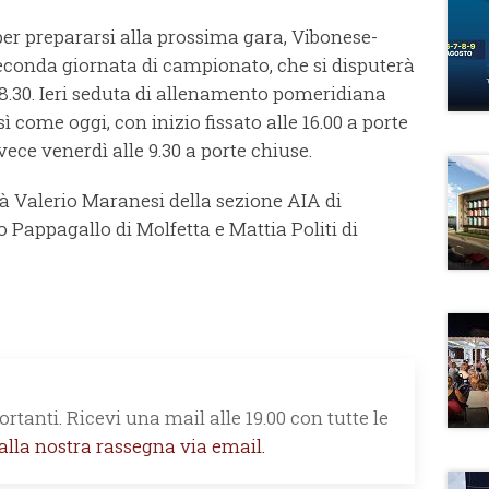
per prepararsi alla prossima gara, Vibonese-
seconda giornata di campionato, che si disputerà
18.30. Ieri seduta di allenamento pomeridiana
sì come oggi, con inizio fissato alle 16.00 a porte
nvece venerdì alle 9.30 a porte chiuse.
à Valerio Maranesi della sezione AIA di
 Pappagallo di Molfetta e Mattia Politi di
rtanti. Ricevi una mail alle 19.00 con tutte le
 alla nostra rassegna via email.