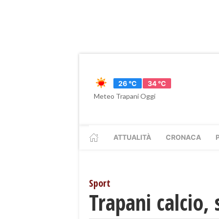
26 °C
34 °C
Meteo Trapani Oggi
ATTUALITÀ
CRONACA
Sport
Trapani calcio, 