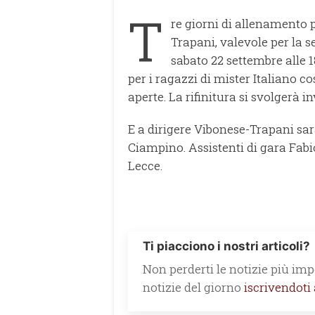
T
re giorni di allenamento 
Trapani, valevole per la 
sabato 22 settembre alle 
per i ragazzi di mister Italiano co
aperte. La rifinitura si svolgerà i
E a dirigere Vibonese-Trapani sar
Ciampino. Assistenti di gara Fabio
Lecce.
Ti piacciono i nostri articoli?
Non perderti le notizie più impo
notizie del giorno
iscrivendoti