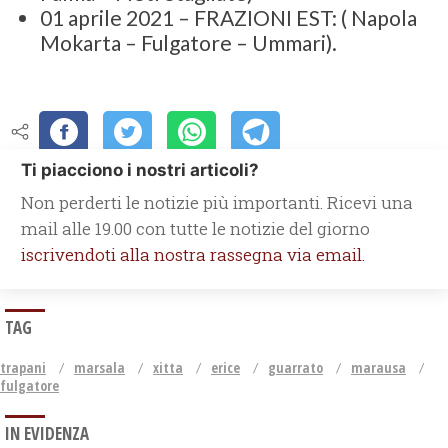
01 aprile 2021 – FRAZIONI EST: ( Napola
Mokarta – Fulgatore – Ummari).
Ti piacciono i nostri articoli?
Non perderti le notizie più importanti. Ricevi una
mail alle 19.00 con tutte le notizie del giorno
iscrivendoti alla nostra rassegna via email.
TAG
trapani
marsala
xitta
erice
guarrato
marausa
fulgatore
IN EVIDENZA