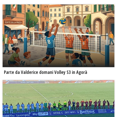
Parte da Valderice domani Volley S3 in Agorà