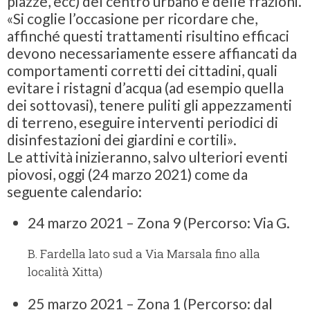
piazze, ecc) del centro urbano e delle frazioni.
«Si coglie l’occasione per ricordare che,
affinché questi trattamenti risultino efficaci
devono necessariamente essere affiancati da
comportamenti corretti dei cittadini, quali
evitare i ristagni d’acqua (ad esempio quella
dei sottovasi), tenere puliti gli appezzamenti
di terreno, eseguire interventi periodici di
disinfestazioni dei giardini e cortili».
Le attività inizieranno, salvo ulteriori eventi
piovosi, oggi (24 marzo 2021) come da
seguente calendario:
24 marzo 2021 – Zona 9 (Percorso: Via G.
B. Fardella lato sud a Via Marsala fino alla
località Xitta)
25 marzo 2021 – Zona 1 (Percorso: dal