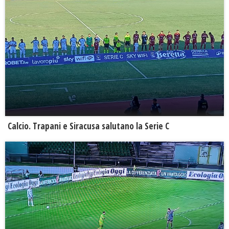
Calcio. Trapani e Siracusa salutano la Serie C