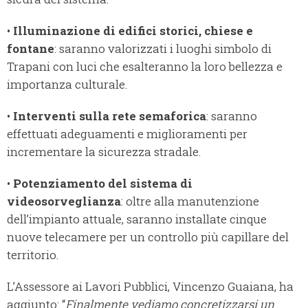
•
Illuminazione di edifici storici, chiese e
fontane
: saranno valorizzati i luoghi simbolo di
Trapani con luci che esalteranno la loro bellezza e
importanza culturale.
•
Interventi sulla rete semaforica
: saranno
effettuati adeguamenti e miglioramenti per
incrementare la sicurezza stradale.
•
Potenziamento del sistema di
videosorveglianza
: oltre alla manutenzione
dell’impianto attuale, saranno installate cinque
nuove telecamere per un controllo più capillare del
territorio.
L’Assessore ai Lavori Pubblici, Vincenzo Guaiana, ha
aggiunto: “
Finalmente vediamo concretizzarsi un