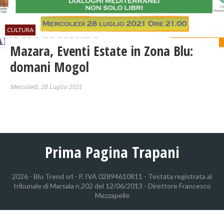
CULTURA
Mazara, Eventi Estate in Zona Blu:
domani Mogol
Mercoledì, 28 Luglio 2021
Prima Pagina Trapani
2026 - Blu Trend srl - P. IVA 02894610811 - Testata registrata al
tribunale di Marsala n.202 del 12/06/2013 - Direttore Francesco
Mezzapelle