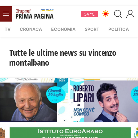
34 °C
TV
CRONACA
ECONOMIA
SPORT
POLITICA
Tutte le ultime news su vincenzo
montalbano