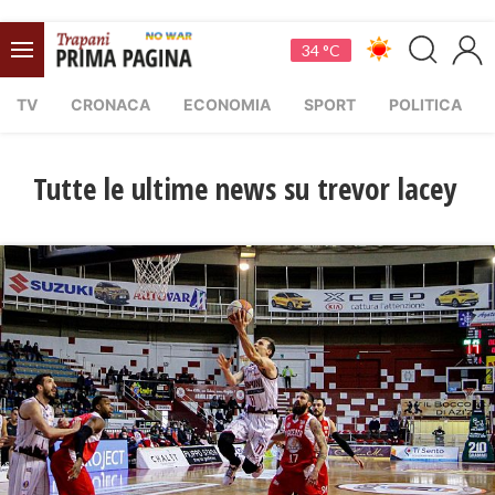
34 °C
TV
CRONACA
ECONOMIA
SPORT
POLITICA
Tutte le ultime news su trevor lacey