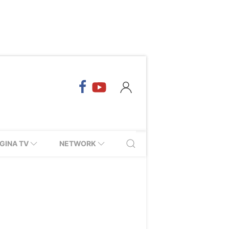
GINA TV
NETWORK