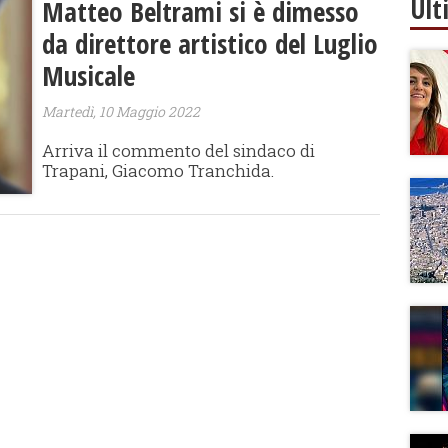
Ult
Matteo Beltrami si è dimesso
da direttore artistico del Luglio
Musicale
Martedì, 10 Maggio 2022
Arriva il commento del sindaco di
Trapani, Giacomo Tranchida.