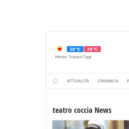
28 °C
34 °C
Meteo Trapani Oggi
ATTUALITÀ
CRONACA
teatro coccia News