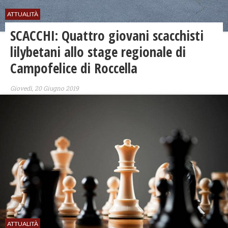
ATTUALITÀ
SCACCHI: Quattro giovani scacchisti
lilybetani allo stage regionale di
Campofelice di Roccella
Giovedì, 20 Giugno 2019
ATTUALITÀ