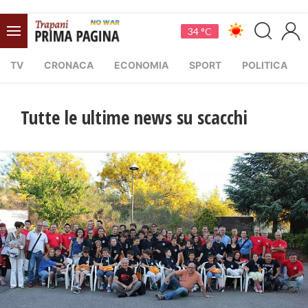
34 °C
TV
CRONACA
ECONOMIA
SPORT
POLITICA
Tutte le ultime news su scacchi