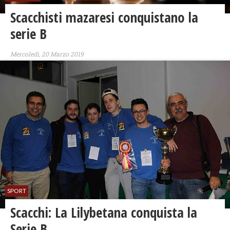
Scacchisti mazaresi conquistano la
serie B
Mercoledì, 20 Marzo 2019
SPORT
Scacchi: La Lilybetana conquista la
Serie B