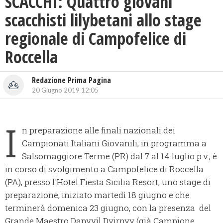
SCACCHI: Quattro giovani
scacchisti lilybetani allo stage
regionale di Campofelice di
Roccella
Redazione Prima Pagina
20 Giugno 2019 12:05
I
n preparazione alle finali nazionali dei
Campionati Italiani Giovanili, in programma a
Salsomaggiore Terme (PR) dal 7 al 14 luglio p.v., è
in corso di svolgimento a Campofelice di Roccella
(PA), presso l'Hotel Fiesta Sicilia Resort, uno stage di
preparazione, iniziato martedì 18 giugno e che
terminerà domenica 23 giugno, con la presenza del
Grande Maestro Danyyil Dvirnyy (già Campione