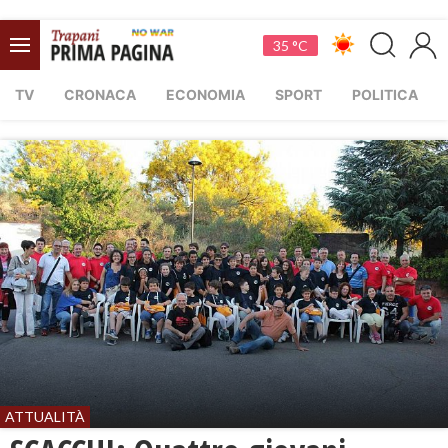
35 °C
TV
CRONACA
ECONOMIA
SPORT
POLITICA
ATTUALITÀ