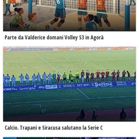
Parte da Valderice domani Volley S3 in Agorà
Calcio. Trapani e Siracusa salutano la Serie C