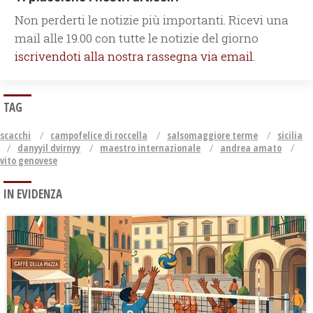
Non perderti le notizie più importanti. Ricevi una
mail alle 19.00 con tutte le notizie del giorno
iscrivendoti alla nostra rassegna via email.
TAG
scacchi
campofelice di roccella
salsomaggiore terme
sicilia
danyyil dvirnyy
maestro internazionale
andrea amato
vito genovese
IN EVIDENZA