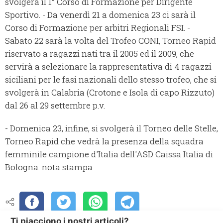
svolgerà il 1° Corso di Formazione per Dirigente
Sportivo. - Da venerdì 21 a domenica 23 ci sarà il
Corso di Formazione per arbitri Regionali FSI. -
Sabato 22 sarà la volta del Trofeo CONI, Torneo Rapid
riservato a ragazzi nati tra il 2005 ed il 2009, che
servirà a selezionare la rappresentativa di 4 ragazzi
siciliani per le fasi nazionali dello stesso trofeo, che si
svolgerà in Calabria (Crotone e Isola di capo Rizzuto)
dal 26 al 29 settembre p.v.
- Domenica 23, infine, si svolgerà il Torneo delle Stelle,
Torneo Rapid che vedrà la presenza della squadra
femminile campione d'Italia dell'ASD Caissa Italia di
Bologna. nota stampa
Ti piacciono i nostri articoli?