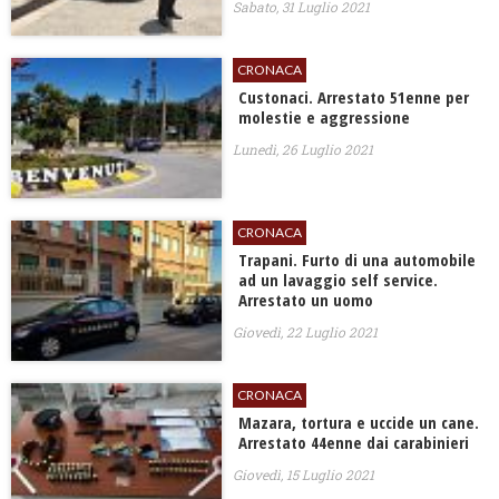
Sabato, 31 Luglio 2021
CRONACA
Custonaci. Arrestato 51enne per
molestie e aggressione
Lunedì, 26 Luglio 2021
CRONACA
Trapani. Furto di una automobile
ad un lavaggio self service.
Arrestato un uomo
Giovedì, 22 Luglio 2021
CRONACA
Mazara, tortura e uccide un cane.
Arrestato 44enne dai carabinieri
Giovedì, 15 Luglio 2021