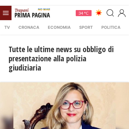
34 °C
TV
CRONACA
ECONOMIA
SPORT
POLITICA
Tutte le ultime news su obbligo di
presentazione alla polizia
giudiziaria