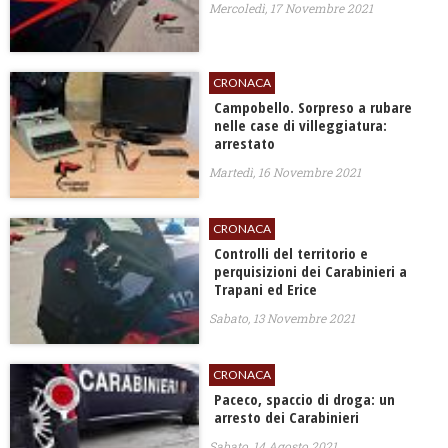
Mercoledì, 17 Novembre 2021
CRONACA
Campobello. Sorpreso a rubare
nelle case di villeggiatura:
arrestato
Martedì, 16 Novembre 2021
CRONACA
Controlli del territorio e
perquisizioni dei Carabinieri a
Trapani ed Erice
Sabato, 13 Novembre 2021
CRONACA
Paceco, spaccio di droga: un
arresto dei Carabinieri
Sabato, 14 Agosto 2021