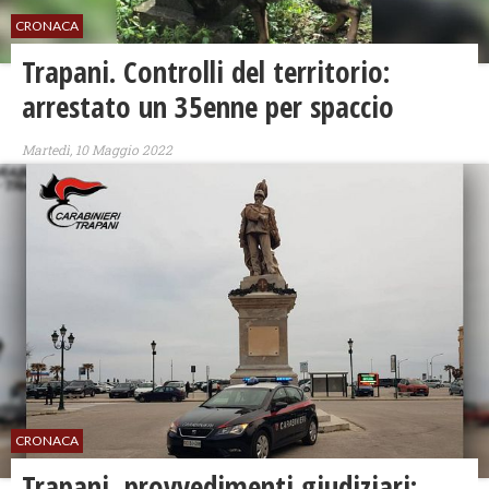
CRONACA
Trapani. Controlli del territorio:
arrestato un 35enne per spaccio
Martedì, 10 Maggio 2022
CRONACA
Trapani, provvedimenti giudiziari: