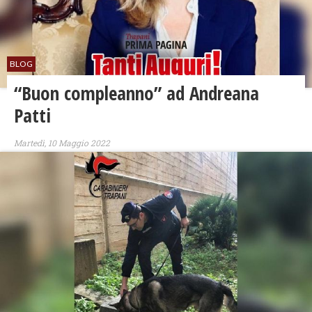
BLOG
“Buon compleanno” ad Andreana
Patti
Martedì, 10 Maggio 2022