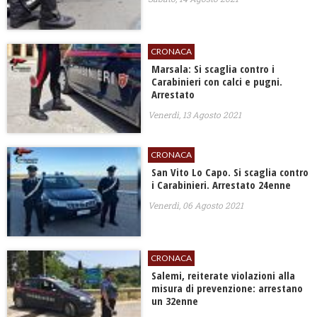
CRONACA
Marsala: Si scaglia contro i
Carabinieri con calci e pugni.
Arrestato
Venerdì, 13 Agosto 2021
CRONACA
San Vito Lo Capo. Si scaglia contro
i Carabinieri. Arrestato 24enne
Venerdì, 06 Agosto 2021
CRONACA
Salemi, reiterate violazioni alla
misura di prevenzione: arrestano
un 32enne