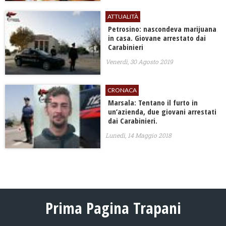
ATTUALITÀ
Petrosino: nascondeva marijuana
in casa. Giovane arrestato dai
Carabinieri
Venerdì, 30 Agosto 2019
CRONACA
Marsala: Tentano il furto in
un’azienda, due giovani arrestati
dai Carabinieri.
Lunedì, 14 Maggio 2018
Prima Pagina Trapani