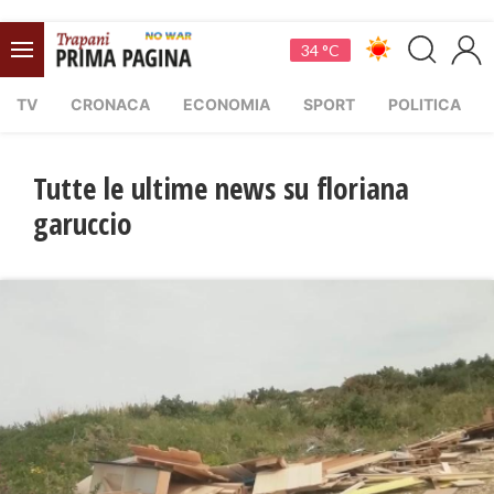
34 °C
TV
CRONACA
ECONOMIA
SPORT
POLITICA
Tutte le ultime news su floriana
garuccio