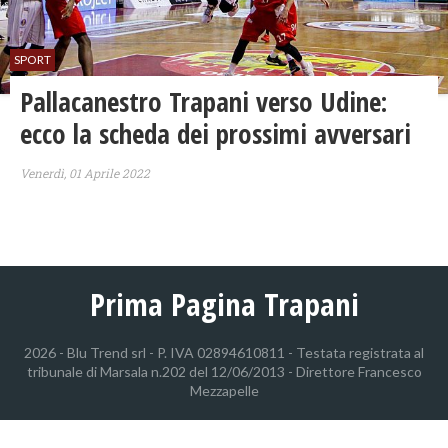
SPORT
Pallacanestro Trapani verso Udine:
ecco la scheda dei prossimi avversari
Venerdì, 01 Aprile 2022
Prima Pagina Trapani
2026 - Blu Trend srl - P. IVA 02894610811 - Testata registrata al
tribunale di Marsala n.202 del 12/06/2013 - Direttore Francesco
Mezzapelle