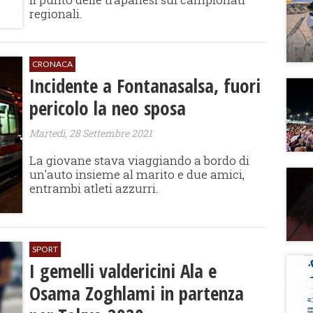
regionali.
CRONACA
Incidente a Fontanasalsa, fuori
pericolo la neo sposa
Martedì, 28 Settembre 2021
La giovane stava viaggiando a bordo di
un'auto insieme al marito e due amici,
entrambi atleti azzurri.
SPORT
I gemelli valdericini Ala e
Osama Zoghlami in partenza