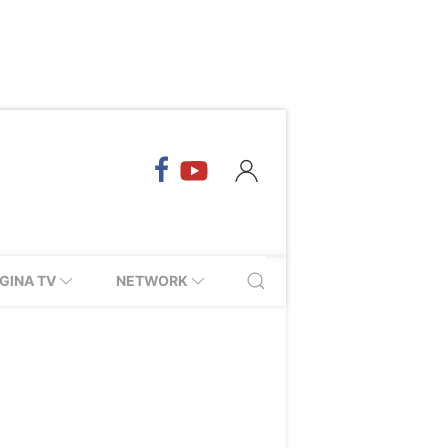
GINA TV
NETWORK