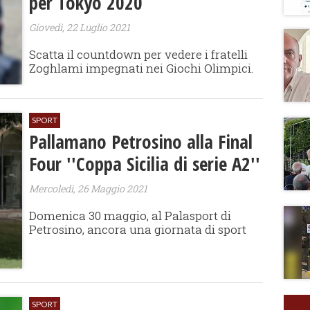
per Tokyo 2020
Giovedì, 22 Luglio 2021
Scatta il countdown per vedere i fratelli
Zoghlami impegnati nei Giochi Olimpici.
SPORT
Pallamano Petrosino alla Final
Four ''Coppa Sicilia di serie A2''
Mercoledì, 26 Maggio 2021
Domenica 30 maggio, al Palasport di
Petrosino, ancora una giornata di sport
SPORT