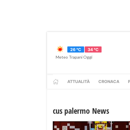
26 °C
34 °C
Meteo Trapani Oggi
ATTUALITÀ
CRONACA
cus palermo News