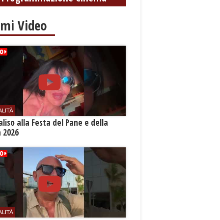
imi Video
ALITÀ
aliso alla Festa del Pane e della
a 2026
ALITÀ