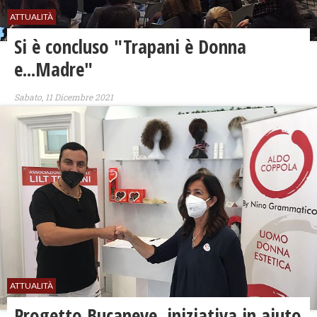
ATTUALITÀ
Si è concluso "Trapani è Donna
e...Madre"
Sabato, 11 Dicembre 2021
ATTUALITÀ
Progetto Bucaneve, iniziativa in aiuto