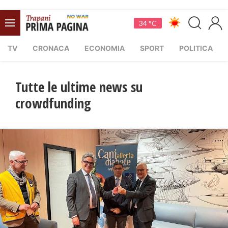
34 °C
TV
CRONACA
ECONOMIA
SPORT
POLITICA
Tutte le ultime news su
crowdfunding