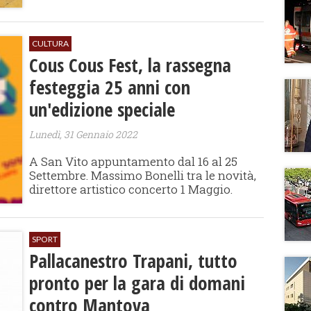
CULTURA
Cous Cous Fest, la rassegna
festeggia 25 anni con
un'edizione speciale
Lunedì, 31 Gennaio 2022
A San Vito appuntamento dal 16 al 25
Settembre. Massimo Bonelli tra le novità,
direttore artistico concerto 1 Maggio.
SPORT
Pallacanestro Trapani, tutto
pronto per la gara di domani
contro Mantova