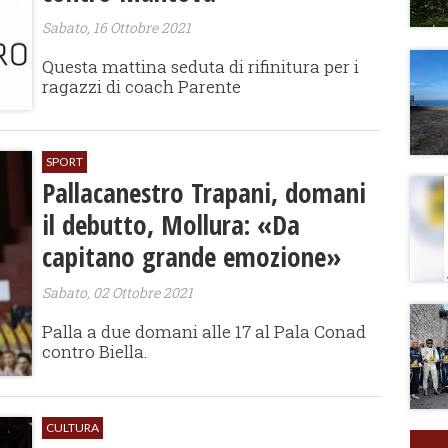
Sabato, 16 Ottobre 2021
Questa mattina seduta di rifinitura per i
ragazzi di coach Parente
SPORT
Pallacanestro Trapani, domani
il debutto, Mollura: «Da
capitano grande emozione»
Sabato, 02 Ottobre 2021
Palla a due domani alle 17 al Pala Conad
contro Biella.
CULTURA