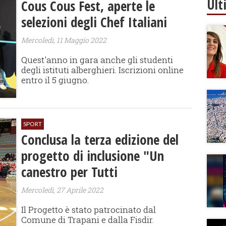
Ult
Cous Cous Fest, aperte le
selezioni degli Chef Italiani
Mercoledì, 11 Maggio 2022
Quest'anno in gara anche gli studenti
degli istituti alberghieri. Iscrizioni online
entro il 5 giugno.
SPORT
Conclusa la terza edizione del
progetto di inclusione "Un
canestro per Tutti
Mercoledì, 27 Aprile 2022
Il Progetto è stato patrocinato dal
Comune di Trapani e dalla Fisdir.