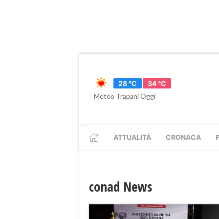
28 °C
34 °C
Meteo Trapani Oggi
ATTUALITÀ
CRONACA
conad News