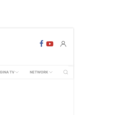
GINA TV
NETWORK