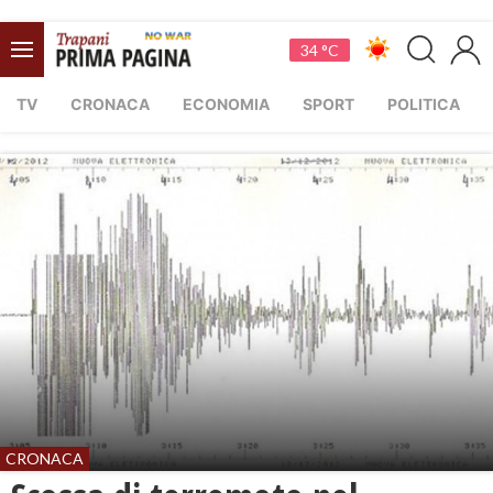
34 °C
TV
CRONACA
ECONOMIA
SPORT
POLITICA
CRONACA