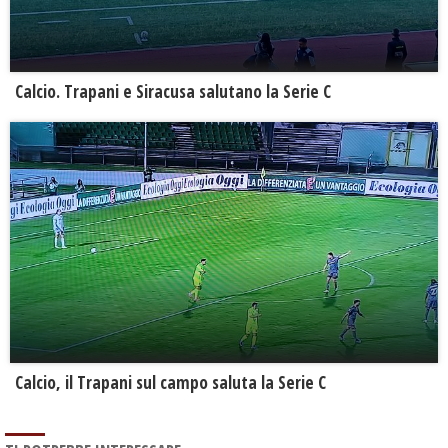
Calcio. Trapani e Siracusa salutano la Serie C
Calcio, il Trapani sul campo saluta la Serie C