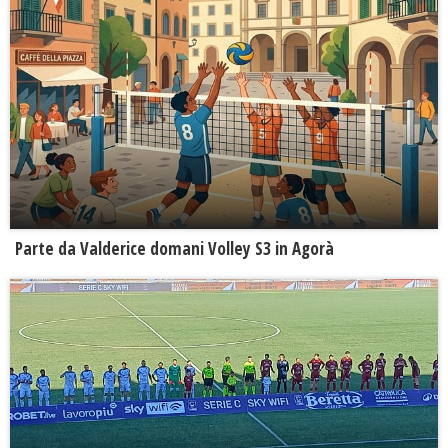
Parte da Valderice domani Volley S3 in Agorà