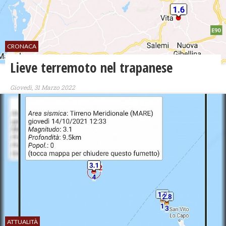
CRONACA
Lieve terremoto nel trapanese
Giovedì, 31 Marzo 2022
ATTUALITÀ