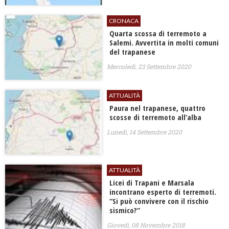
CRONACA
Quarta scossa di terremoto a
Salemi. Avvertita in molti comuni
del trapanese
Mercoledì, 23 Settembre 2020
ATTUALITÀ
Paura nel trapanese, quattro
scosse di terremoto all’alba
Lunedì, 14 Settembre 2020
ATTUALITÀ
Licei di Trapani e Marsala
incontrano esperto di terremoti.
“Si può convivere con il rischio
sismico?”
Giovedì, 08 Novembre 2018