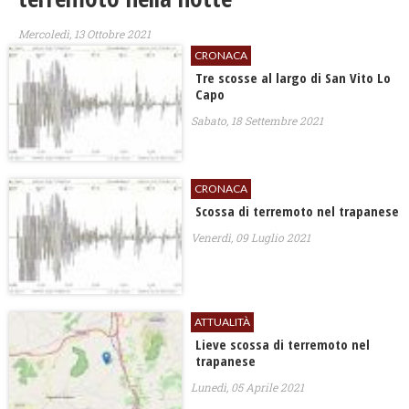
Mercoledì, 13 Ottobre 2021
CRONACA
Tre scosse al largo di San Vito Lo
Capo
Sabato, 18 Settembre 2021
CRONACA
Scossa di terremoto nel trapanese
Venerdì, 09 Luglio 2021
ATTUALITÀ
Lieve scossa di terremoto nel
trapanese
Lunedì, 05 Aprile 2021