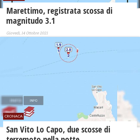
Marettimo, registrata scossa di
magnitudo 3.1
Giovedì, 14 Ottobre 2021
CRONACA
San Vito Lo Capo, due scosse di
terremoto nella notte