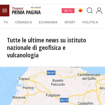
34 °C
TV
CRONACA
ECONOMIA
SPORT
POLITICA
Tutte le ultime news su istituto
nazionale di geofisica e
vulcanologia