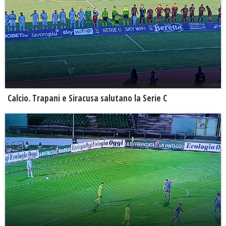
Calcio. Trapani e Siracusa salutano la Serie C