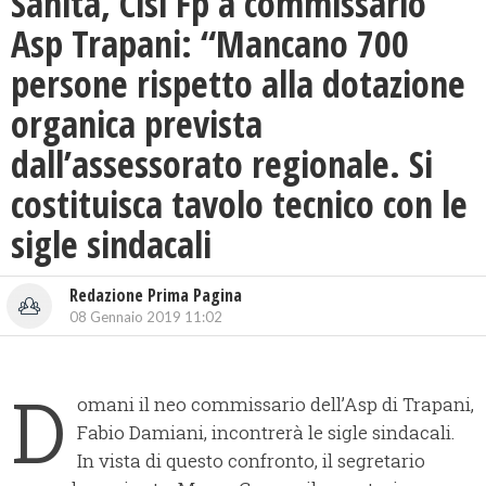
Sanità, Cisl Fp a commissario
Asp Trapani: “Mancano 700
persone rispetto alla dotazione
organica prevista
dall’assessorato regionale. Si
costituisca tavolo tecnico con le
sigle sindacali
Redazione Prima Pagina
08 Gennaio 2019 11:02
D
omani il neo commissario dell’Asp di Trapani,
Fabio Damiani, incontrerà le sigle sindacali.
In vista di questo confronto, il segretario