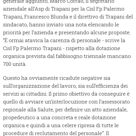
generale aggiunto, Marco Corrao, il segretario
aziendale all’Asp di Trapani per la Cisl Fp Palermo
Trapani, Francesco Blunda e il direttivo di Trapani del
sindacato, hanno inviato una nota elencando le
priorità per l’azienda e presentando alcune proposte.
“È ormai atavica la carenza di personale - scrive la
Cisl Fp Palermo Trapani - rispetto alla dotazione
organica prevista dal fabbisogno triennale mancano
700 unità.
Questo ha ovviamente ricadute negative sia
sull’organizzazione del lavoro, sia sull’efficienza dei
servizi ai cittadini. Il primo obiettivo da conseguire è
quello di avviare un’interlocuzione con l’assessorato
regionale alla Salute, per definire un atto aziendale,
propedeutico a una concreta e reale dotazione
organica e quindi a una celere ripresa di tutte le
procedure di reclutamento del personale”. Il