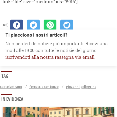
link="file" size="medium" ids="8016"]
Ti piacciono i nostri articoli?
Non perderti le notizie più importanti. Ricevi una
mail alle 19.00 con tutte le notizie del giorno
iscrivendoti alla nostra rassegna via email.
TAG
castelvetrano
ferruccio centonze
giovanni pellegrino
IN EVIDENZA