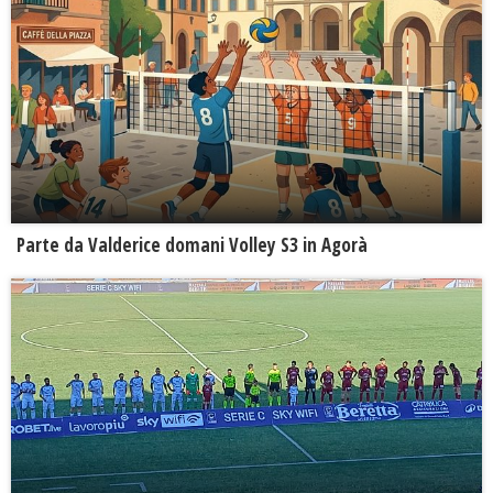
Parte da Valderice domani Volley S3 in Agorà