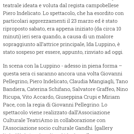
teatrale ideata e voluta dal regista campobellese
Piero Indelicato. Lo spettacolo, che ha esordito con
particolari apprezzamenti il 23 marzo ed è stato
riproposto sabato, era appena iniziato (da circa 10
minuti) ieri sera quando, a causa di un malore
sopraggiunto all’attrice principale, Ida Luppino, è
stato sospeso per essere, appunto, rinviato ad oggi.
In scena con la Luppino - adesso in piena forma –
questa sera ci saranno ancora una volta Giovanni
Pellegrino, Piero Indelicato, Claudia Mangiagli, Tano
Bandiera, Caterina Schifano, Salvatore Graffeo, Nino
Ricupa, Vito Accardo, Giuseppina Crupi e Miriam
Pace, con la regia di Giovanni Pellegrino. Lo
spettacolo viene realizzato dall’Associazione
Culturale TeatriAmo in collaborazione con
l’Associazione socio culturale Gandhi. [gallery